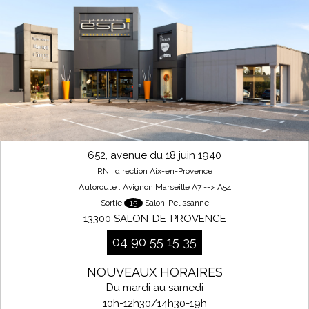
652, avenue du 18 juin 1940
RN : direction Aix-en-Provence
Autoroute : Avignon Marseille A7 --> A54
Sortie
15
Salon-Pelissanne
13300 SALON-DE-PROVENCE
04 90 55 15 35
NOUVEAUX HORAIRES
Du mardi au samedi
10h-12h30/14h30-19h