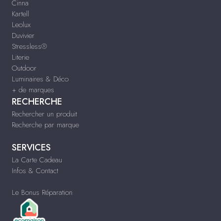
Cinna
Kartell
Leolux
Duvivier
Stressless®
Literie
Outdoor
Luminaires & Déco
+ de marques
RECHERCHE
Rechercher un produit
Recherche par marque
SERVICES
La Carte Cadeau
Infos & Contact
Le Bonus Réparation