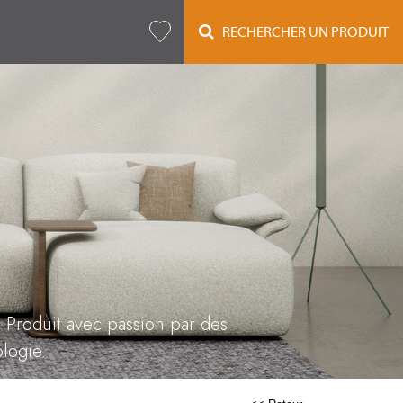
RECHERCHER UN PRODUIT
. Produit avec passion par des
ologie.