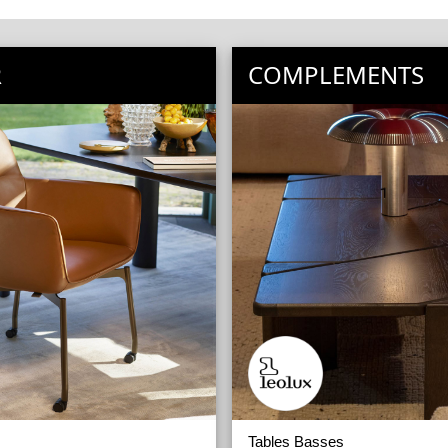
R
COMPLEMENTS
Tables Basses