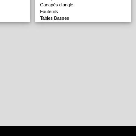
Canapés d'angle
Fauteuils
Tables Basses
Eclairage
Accessoires