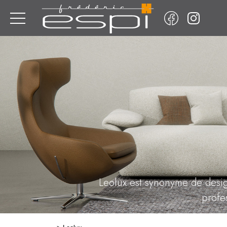
Leolux est synonyme de design
profes