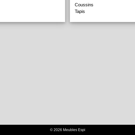
Coussins
Tapis
© 2026 Meubles Espi