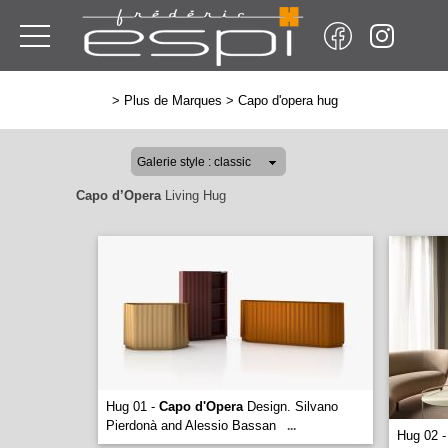
>
Plus de Marques
>
Capo d'opera hug
Capo d’Opera
Living Hug
Hug 01 -
Capo d'Opera
Design. Silvano
Pierdonà and Alessio Bassan
...
Hug 02 