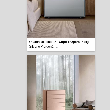
Quarantacinque 02 -
Capo d'Opera
Design.
Silvano Pierdonà
...