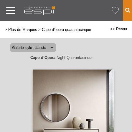
<< Retour
>
Plus de Marques
>
Capo d'opera quarantacinque
Capo d’Opera
Night Quarantacinque