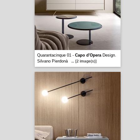
Quarantacinque 01 -
Capo d'Opera
Design.
Silvano Pierdonà
...
[2 image(s)]