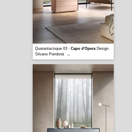
Quarantacinque 03 -
Capo d'Opera
Design.
Silvano Pierdonà
...