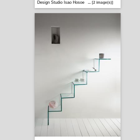
Design Studio Isao Hosoe
...
[2 image(s)]