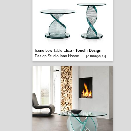
Icone Low Table Elica -
Tonelli Design
Design Studio Isao Hosoe
...
[2 image(s)]