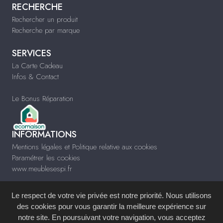
RECHERCHE
Rechercher un produit
Recherche par marque
SERVICES
La Carte Cadeau
Infos & Contact
Le Bonus Réparation
INFORMATIONS
Mentions légales et Politique relative aux cookies
Paramétrer les cookies
www.meublesespi.fr
Le respect de votre vie privée est notre priorité. Nous utilisons
des cookies pour vous garantir la meilleure expérience sur
notre site. En poursuivant votre navigation, vous acceptez
Site réalisé avec le
Système de Gestion de Contenu (SGC)
imagenia
, créé et