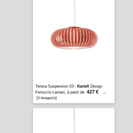
Teresa Suspension 03 -
Kartell
Design
427 €
Ferruccio Laviani, à partir de
...
[3 image(s)]