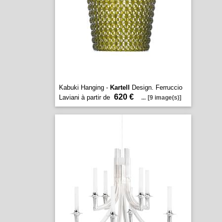
Kabuki Hanging -
Kartell
Design. Ferruccio
620 €
Laviani à partir de
...
[9 image(s)]