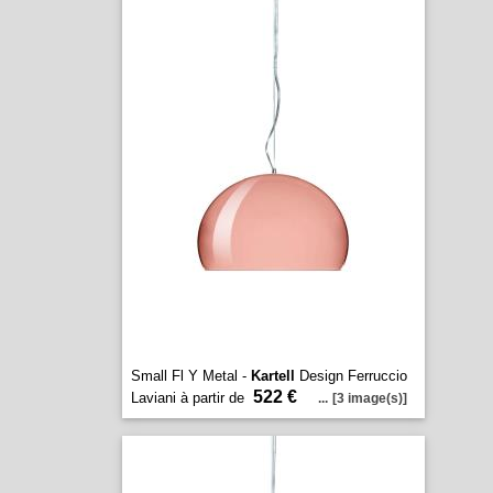
Small Fl Y Metal -
Kartell
Design Ferruccio
522 €
Laviani à partir de
...
[3 image(s)]