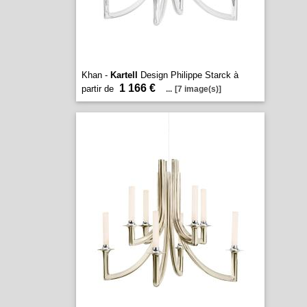
Khan -
Kartell
Design Philippe Starck à
1 166 €
partir de
...
[7 image(s)]