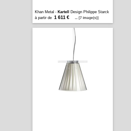
Khan Metal -
Kartell
Design Philippe Starck
1 611 €
à partir de
...
[7 image(s)]