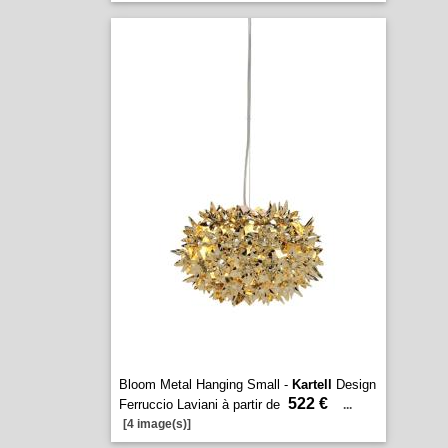
Bloom Metal Hanging Small -
Kartell
Design
522 €
Ferruccio Laviani à partir de
...
[4 image(s)]