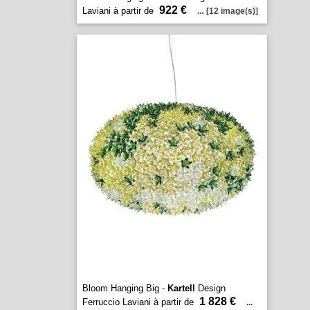
922 €
Laviani à partir de
...
[12 image(s)]
Bloom Hanging Big -
Kartell
Design
1 828 €
Ferruccio Laviani à partir de
...