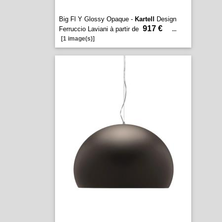
Big Fl Y Glossy Opaque -
Kartell
Design
917 €
Ferruccio Laviani à partir de
...
[1 image(s)]