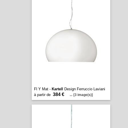
Fl Y Mat -
Kartell
Design Ferruccio Laviani
384 €
à partir de
...
[3 image(s)]