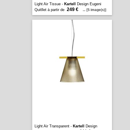
Light Air Tissue -
Kartell
Design Eugeni
249 €
Quitllet à partir de
...
[5 image(s)]
Light Air Transparent -
Kartell
Design