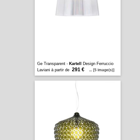
Ge Transparent -
Kartell
Design Ferruccio
291 €
Laviani à partir de
...
[5 image(s)]