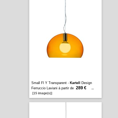
Small Fl Y Transparent -
Kartell
Design
289 €
Ferruccio Laviani à partir de
...
[15 image(s)]