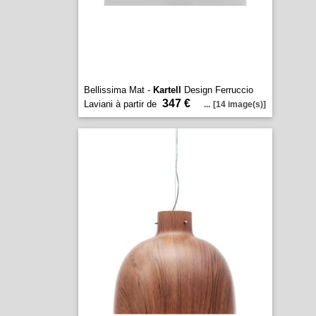
Bellissima Mat -
Kartell
Design Ferruccio
347 €
Laviani à partir de
...
[14 image(s)]