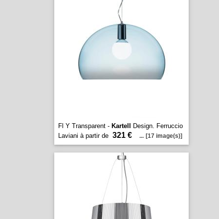
Fl Y Transparent -
Kartell
Design. Ferruccio
321 €
Laviani à partir de
...
[17 image(s)]