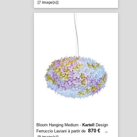
[7 image(s)]
Bloom Hanging Medium -
Kartell
Design
870 €
Ferruccio Laviani à partir de
...