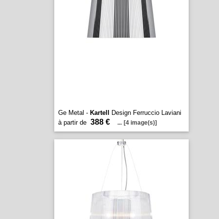
Ge Metal -
Kartell
Design Ferruccio Laviani
388 €
à partir de
...
[4 image(s)]