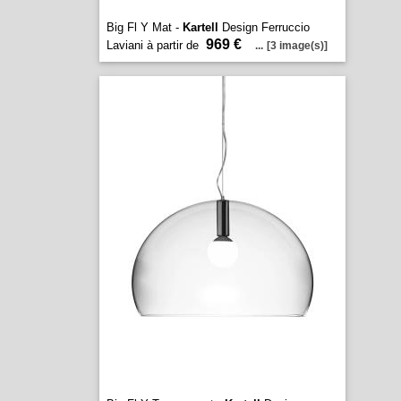
Big Fl Y Mat -
Kartell
Design Ferruccio
969 €
Laviani à partir de
...
[3 image(s)]