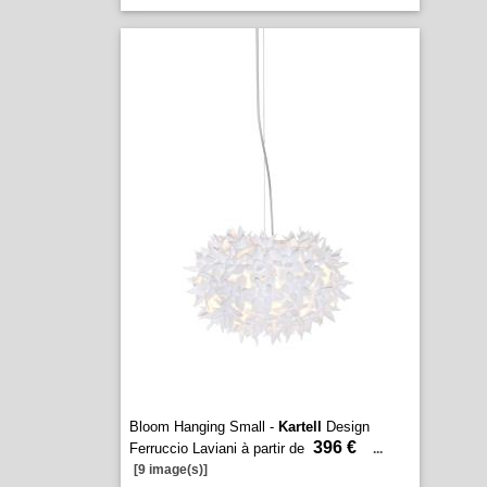
Bloom Hanging Small -
Kartell
Design
396 €
Ferruccio Laviani à partir de
...
[9 image(s)]