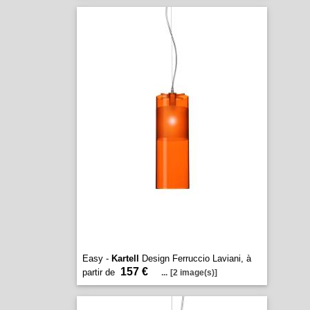
Easy -
Kartell
Design Ferruccio Laviani, à
157 €
partir de
...
[2 image(s)]