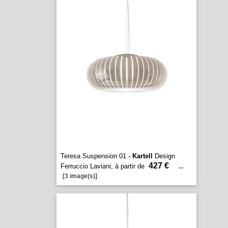
Teresa Suspension 01 -
Kartell
Design
427 €
Ferruccio Laviani, à partir de
...
[3 image(s)]