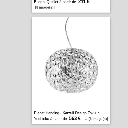
211 €
Eugeni Quitllet à partir de
...
[8 image(s)]
Planet Hanging -
Kartell
Design Tokujin
563 €
Yoshioka à partir de
...
[6 image(s)]