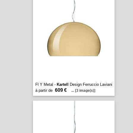
Fl Y Metal -
Kartell
Design Ferruccio Laviani
609 €
à partir de
...
[3 image(s)]