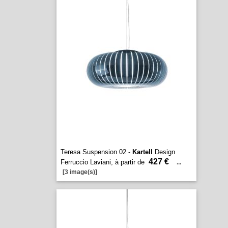
Teresa Suspension 02 -
Kartell
Design
427 €
Ferruccio Laviani, à partir de
...
[3 image(s)]