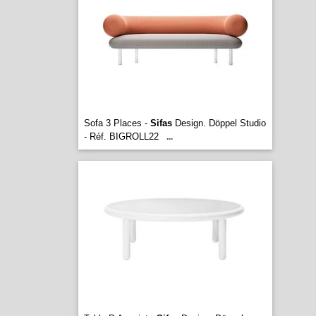
Sofa 3 Places -
Sifas
Design. Döppel Studio
- Réf. BIGROLL22
...