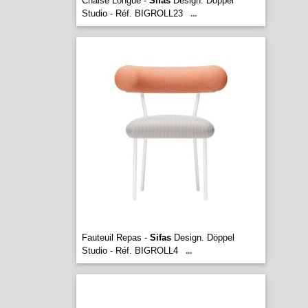
Chaise Longue -
Sifas
Design. Döppel
Studio - Réf. BIGROLL23
...
Fauteuil Repas -
Sifas
Design. Döppel
Studio - Réf. BIGROLL4
...