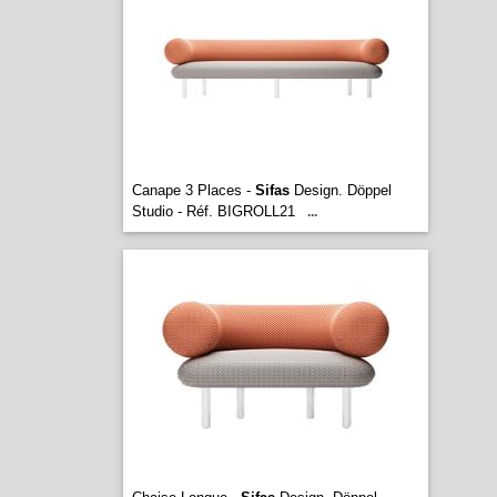
Canape 3 Places -
Sifas
Design. Döppel
Studio - Réf. BIGROLL21
...