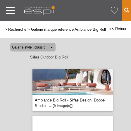
<< Retour
>
Recherche
>
Galerie marque reference Ambiance Big Roll
Sifas
Outdoor Big Roll
Ambiance Big Roll -
Sifas
Design. Döppel
Studio
...
[9 image(s)]