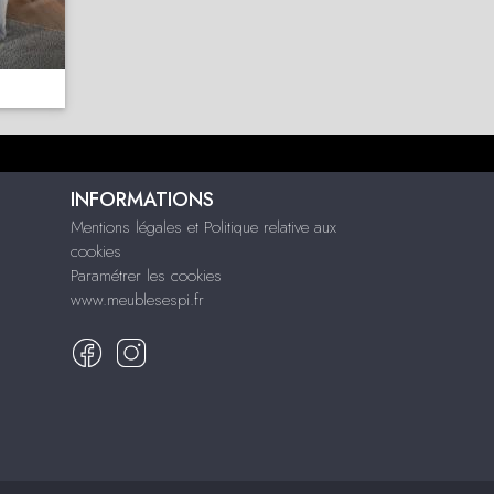
INFORMATIONS
Mentions légales et Politique relative aux
cookies
Paramétrer les cookies
www.meublesespi.fr