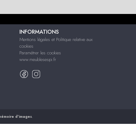
INFORMATIONS
Mentions légales et Politique relative aux
cookies
Paramétrer les cookies
www.meublesespi.fr
mémoire d'images
.