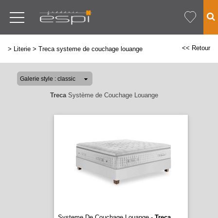
<< Retour
>
Literie
>
Treca systeme de couchage louange
Treca
Système de Couchage Louange
Systeme De Couchage Louange -
Treca
...