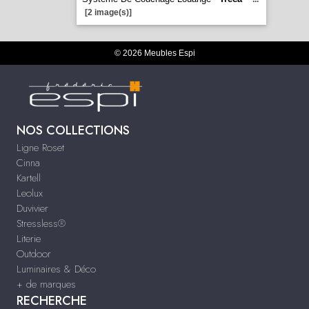
[2 image(s)]
© 2026 Meubles Espi
NOS COLLECTIONS
Ligne Roset
Cinna
Kartell
Leolux
Duvivier
Stressless®
Literie
Outdoor
Luminaires & Déco
+ de marques
RECHERCHE