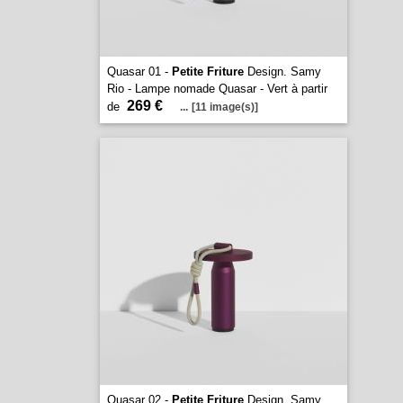
Quasar 01 -
Petite Friture
Design. Samy
Rio - Lampe nomade Quasar - Vert à partir
269 €
de
...
[11 image(s)]
Quasar 02 -
Petite Friture
Design. Samy