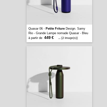
Quasar 06 -
Petite Friture
Design. Samy
Rio - Grande Lampe nomade Quasar - Bleu
449 €
à partir de
...
[2 image(s)]