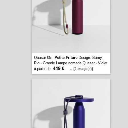
Quasar 05 -
Petite Friture
Design. Samy
Rio - Grande Lampe nomade Quasar - Violet
449 €
à partir de
...
[2 image(s)]