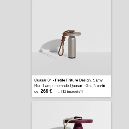
Quasar 04 -
Petite Friture
Design. Samy
Rio - Lampe nomade Quasar - Gris à partir
269 €
de
...
[11 image(s)]