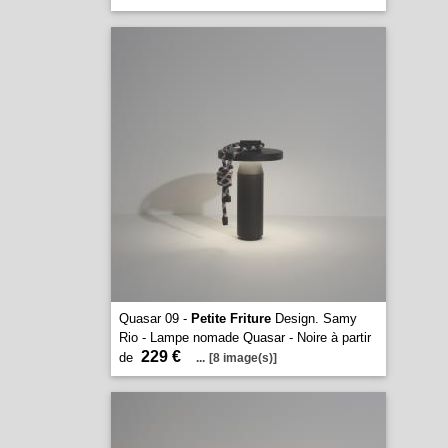
Quasar 09 -
Petite Friture
Design. Samy
Rio - Lampe nomade Quasar - Noire à partir
229 €
de
...
[8 image(s)]