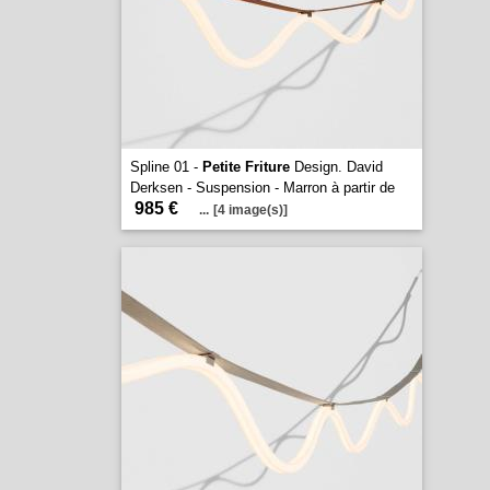
Spline 01 -
Petite Friture
Design. David
Derksen - Suspension - Marron à partir de
985 €
...
[4 image(s)]