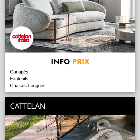
INFO
PRIX
Canapés
Fauteuils
Chaises Longues
CATTELAN