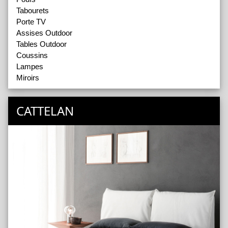
Tabourets
Porte TV
Assises Outdoor
Tables Outdoor
Coussins
Lampes
Miroirs
CATTELAN