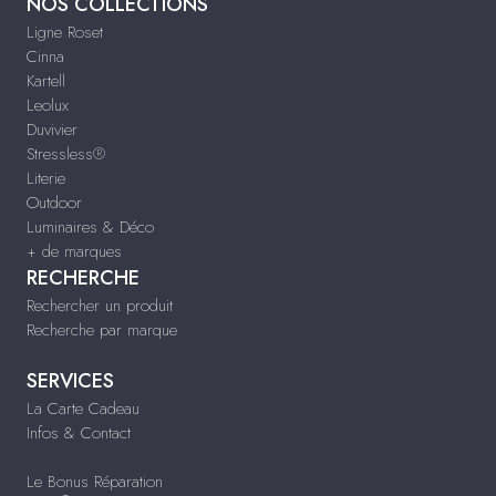
NOS COLLECTIONS
Ligne Roset
Cinna
Kartell
Leolux
Duvivier
Stressless®
Literie
Outdoor
Luminaires & Déco
+ de marques
RECHERCHE
Rechercher un produit
Recherche par marque
SERVICES
La Carte Cadeau
Infos & Contact
Le Bonus Réparation