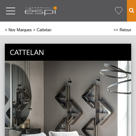
>
Nos Marques
> Cattelan
<< Retour
CATTELAN