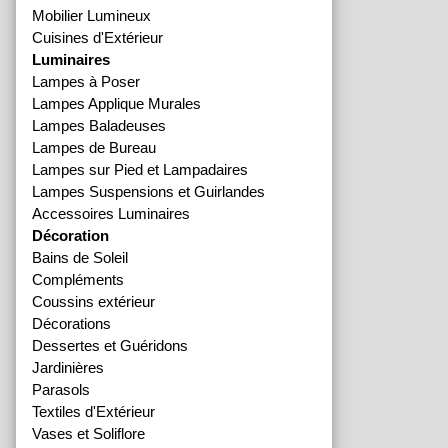
Mobilier Lumineux
Cuisines d'Extérieur
Luminaires
Lampes à Poser
Lampes Applique Murales
Lampes Baladeuses
Lampes de Bureau
Lampes sur Pied et Lampadaires
Lampes Suspensions et Guirlandes
Accessoires Luminaires
Décoration
Bains de Soleil
Compléments
Coussins extérieur
Décorations
Dessertes et Guéridons
Jardinières
Parasols
Textiles d'Extérieur
Vases et Soliflore