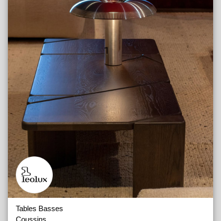
Tables Basses
Coussins