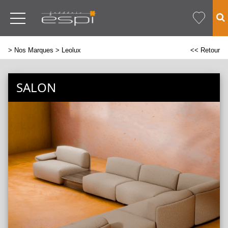
>
Nos Marques
> Leolux
<< Retour
SALON