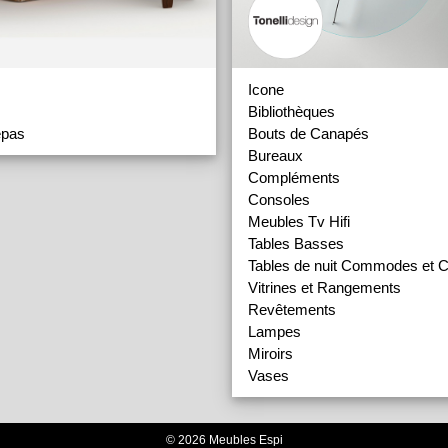
Icone
Bibliothèques
epas
Bouts de Canapés
Bureaux
Compléments
Consoles
Meubles Tv Hifi
Tables Basses
Tables de nuit Commodes et C
Vitrines et Rangements
Revêtements
Lampes
Miroirs
Vases
© 2026 Meubles Espi