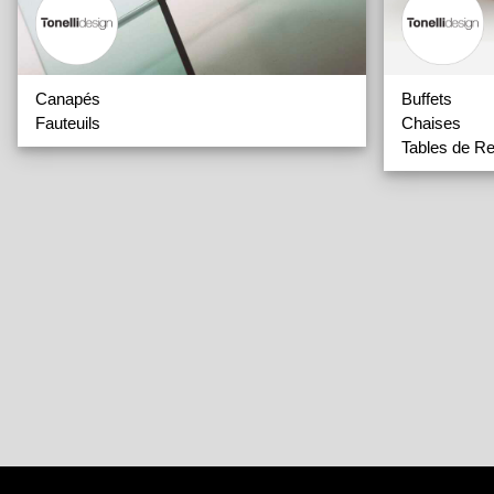
Canapés
Buffets
Fauteuils
Chaises
Tables de R