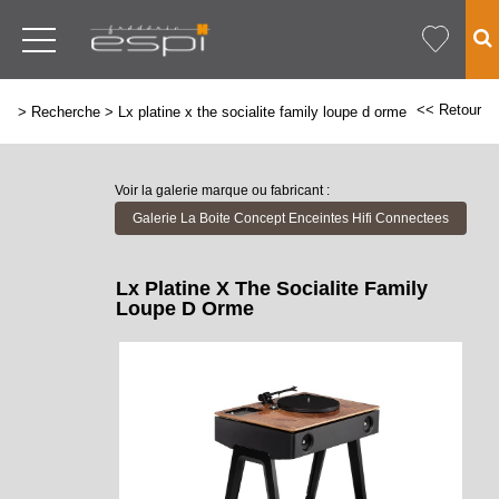
<< Retour
>
Recherche
>
Lx platine x the socialite family loupe d orme
Voir la galerie marque ou fabricant :
Galerie La Boite Concept Enceintes Hifi Connectees
Lx Platine X The Socialite Family
Loupe D Orme