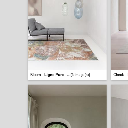
Bloom -
Ligne Pure
Check -
...
[3 image(s)]