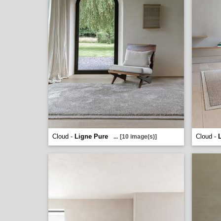
Cloud -
Ligne Pure
Cloud -
...
[10 image(s)]