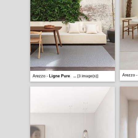
Arezzo 
Arezzo -
Ligne Pure
...
[3 image(s)]