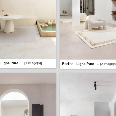
-
Ligne Pure
...
[3 image(s)]
Beeline -
Ligne Pure
...
[2 image(s