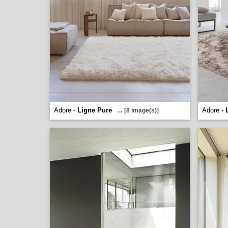
Adore -
Ligne Pure
Adore -
...
[8 image(s)]