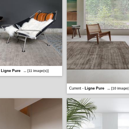
-
Ligne Pure
...
[11 image(s)]
Current -
Ligne Pure
...
[10 image(