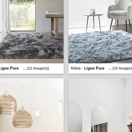
Ligne Pure
Adore -
Ligne Pure
...
[12 image(s)]
...
[10 image(s