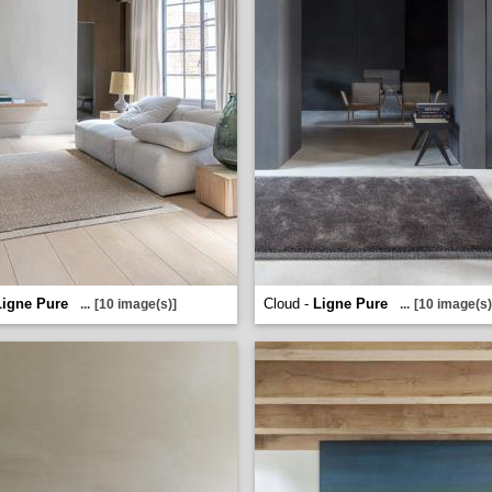
Ligne Pure
Cloud -
Ligne Pure
...
[10 image(s)]
...
[10 image(s)