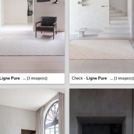
Ligne Pure
Check -
Ligne Pure
...
[3 image(s)]
...
[3 image(s)