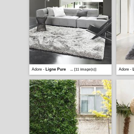
Adore -
Ligne Pure
Adore -
...
[11 image(s)]