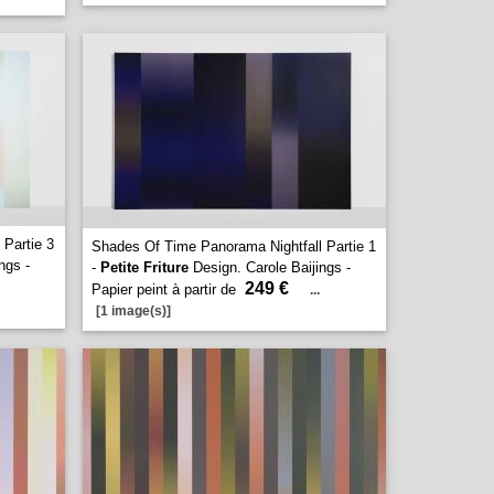
Partie 3
Shades Of Time Panorama Nightfall Partie 1
ngs -
-
Petite Friture
Design. Carole Baijings -
249 €
Papier peint à partir de
...
[1 image(s)]