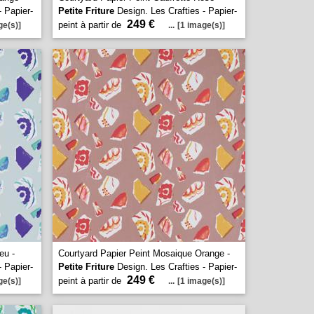
- Papier-
Petite Friture
Design. Les Crafties - Papier-
249 €
peint à partir de
ge(s)]
...
[1 image(s)]
eu -
Courtyard Papier Peint Mosaique Orange -
- Papier-
Petite Friture
Design. Les Crafties - Papier-
249 €
peint à partir de
ge(s)]
...
[1 image(s)]