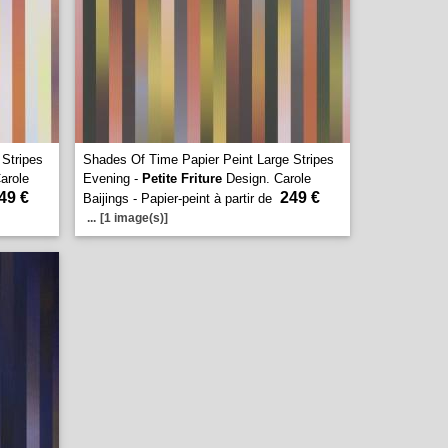
 Stripes
Shades Of Time Papier Peint Large Stripes
arole
Evening -
Petite Friture
Design. Carole
49 €
249 €
Baijings - Papier-peint à partir de
...
[1 image(s)]