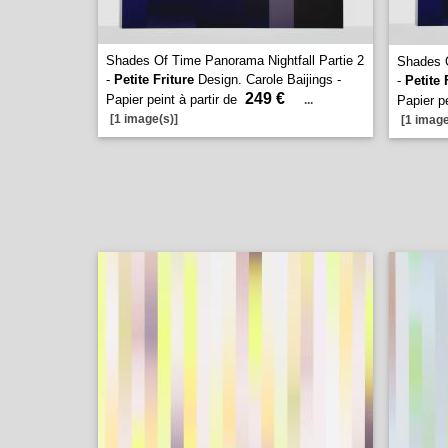
Shades Of Time Panorama Nightfall Partie 2
Shades O
-
Petite Friture
Design. Carole Baijings -
-
Petite 
249 €
Papier peint à partir de
...
Papier pe
[1 image(s)]
[1 image