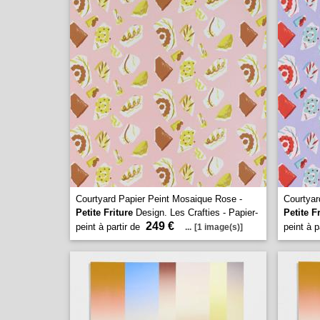
Courtyard Papier Peint Mosaique Rose -
Courtyar
Petite Friture
Design. Les Crafties - Papier-
Petite F
249 €
peint à partir de
peint à p
...
[1 image(s)]