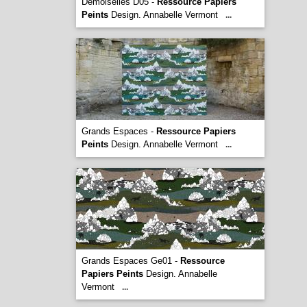
Demoiselles D05 -
Ressource Papiers
Peints
Design. Annabelle Vermont
...
Grands Espaces -
Ressource Papiers
Peints
Design. Annabelle Vermont
...
Grands Espaces Ge01 -
Ressource
Papiers Peints
Design. Annabelle
Vermont
...