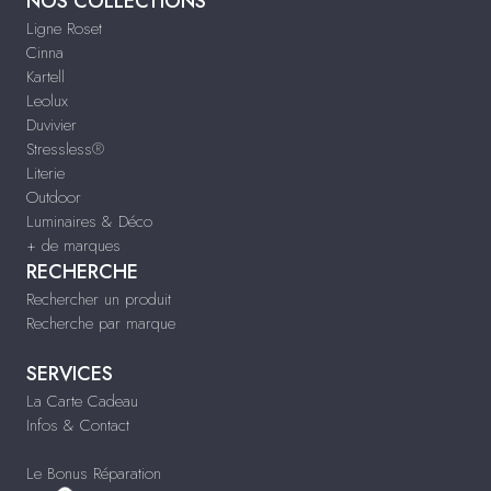
NOS COLLECTIONS
Ligne Roset
Cinna
Kartell
Leolux
Duvivier
Stressless®
Literie
Outdoor
Luminaires & Déco
+ de marques
RECHERCHE
Rechercher un produit
Recherche par marque
SERVICES
La Carte Cadeau
Infos & Contact
Le Bonus Réparation