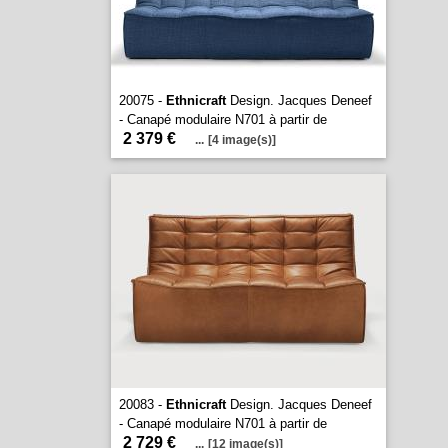
20075 -
Ethnicraft
Design. Jacques Deneef
- Canapé modulaire N701 à partir de
2 379 €
...
[4 image(s)]
20083 -
Ethnicraft
Design. Jacques Deneef
- Canapé modulaire N701 à partir de
2 729 €
...
[12 image(s)]