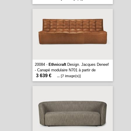
20084 -
Ethnicraft
Design. Jacques Deneef
- Canapé modulaire N701 à partir de
3 639 €
...
[7 image(s)]