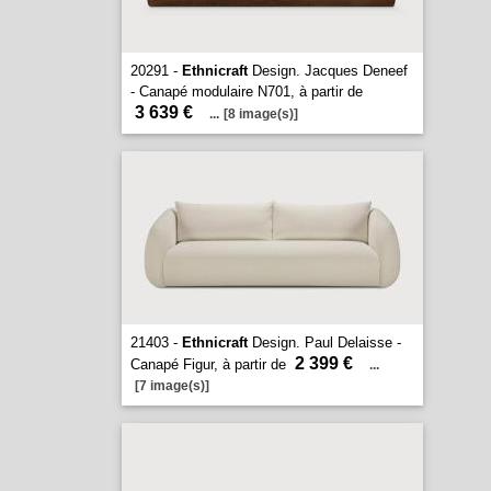
20291 -
Ethnicraft
Design. Jacques Deneef
- Canapé modulaire N701, à partir de
3 639 €
...
[8 image(s)]
21403 -
Ethnicraft
Design. Paul Delaisse -
2 399 €
Canapé Figur, à partir de
...
[7 image(s)]