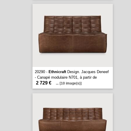
20290 -
Ethnicraft
Design. Jacques Deneef
- Canapé modulaire N701, à partir de
2 729 €
...
[10 image(s)]