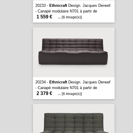
20233 -
Ethnicraft
Design. Jacques Deneef
- Canapé modulaire N701 à partir de
1 559 €
...
[6 image(s)]
20234 -
Ethnicraft
Design. Jacques Deneef
- Canapé modulaire N701 à partir de
2 379 €
...
[6 image(s)]