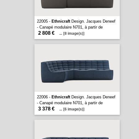
22005 -
Ethnicraft
Design. Jacques Deneef
- Canapé modulaire N701, à partir de
2 808 €
...
[8 image(s)]
22006 -
Ethnicraft
Design. Jacques Deneef
- Canapé modulaire N701, à partir de
3 378 €
...
[6 image(s)]