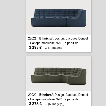
22021 -
Ethnicraft
Design. Jacques Deneef
- Canapé modulaire N701, à partir de
3 198 €
...
[7 image(s)]
22022 -
Ethnicraft
Design. Jacques Deneef
- Canapé modulaire N701, à partir de
3 378 €
...
[6 image(s)]