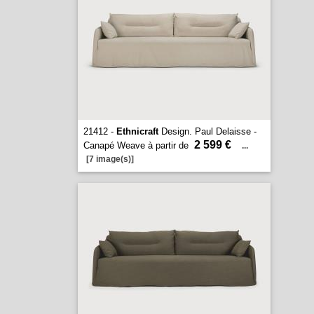
21412 -
Ethnicraft
Design. Paul Delaisse -
2 599 €
Canapé Weave à partir de
...
[7 image(s)]