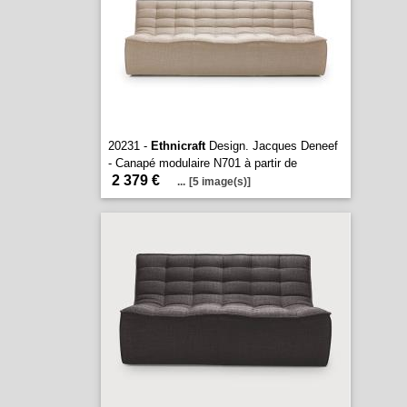
20231 -
Ethnicraft
Design. Jacques Deneef
- Canapé modulaire N701 à partir de
2 379 €
...
[5 image(s)]