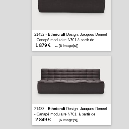
21432 -
Ethnicraft
Design. Jacques Deneef
- Canapé modulaire N701 à partir de
1 879 €
...
[6 image(s)]
21433 -
Ethnicraft
Design. Jacques Deneef
- Canapé modulaire N701, à partir de
2 849 €
...
[6 image(s)]