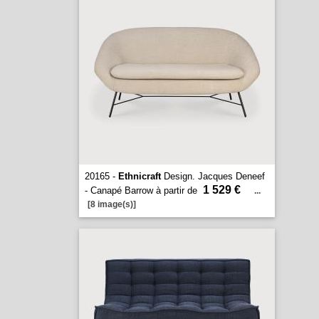
20165 -
Ethnicraft
Design. Jacques Deneef
1 529 €
- Canapé Barrow à partir de
...
[8 image(s)]