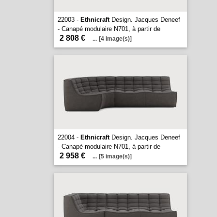
22003 -
Ethnicraft
Design. Jacques Deneef
- Canapé modulaire N701, à partir de
2 808 €
...
[4 image(s)]
22004 -
Ethnicraft
Design. Jacques Deneef
- Canapé modulaire N701, à partir de
2 958 €
...
[5 image(s)]