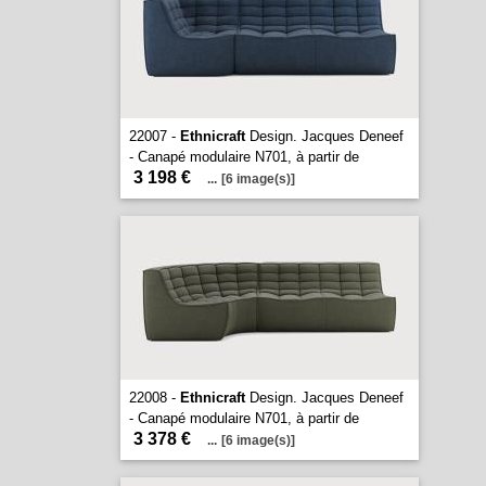
22007 -
Ethnicraft
Design. Jacques Deneef
- Canapé modulaire N701, à partir de
3 198 €
...
[6 image(s)]
22008 -
Ethnicraft
Design. Jacques Deneef
- Canapé modulaire N701, à partir de
3 378 €
...
[6 image(s)]