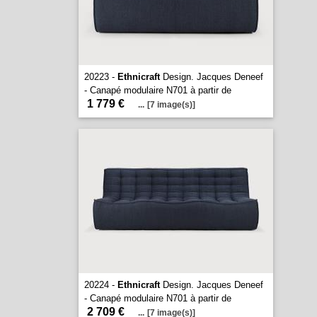
20223 -
Ethnicraft
Design. Jacques Deneef
- Canapé modulaire N701 à partir de
1 779 €
...
[7 image(s)]
20224 -
Ethnicraft
Design. Jacques Deneef
- Canapé modulaire N701 à partir de
2 709 €
...
[7 image(s)]