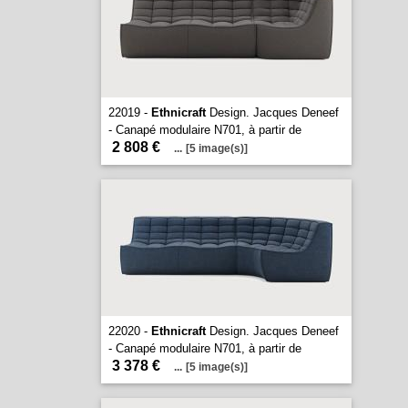
22019 -
Ethnicraft
Design. Jacques Deneef
- Canapé modulaire N701, à partir de
2 808 €
...
[5 image(s)]
22020 -
Ethnicraft
Design. Jacques Deneef
- Canapé modulaire N701, à partir de
3 378 €
...
[5 image(s)]