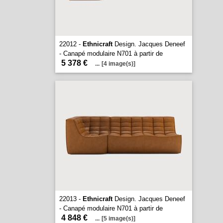
22012 -
Ethnicraft
Design. Jacques Deneef
- Canapé modulaire N701 à partir de
5 378 €
...
[4 image(s)]
22013 -
Ethnicraft
Design. Jacques Deneef
- Canapé modulaire N701 à partir de
4 848 €
...
[5 image(s)]