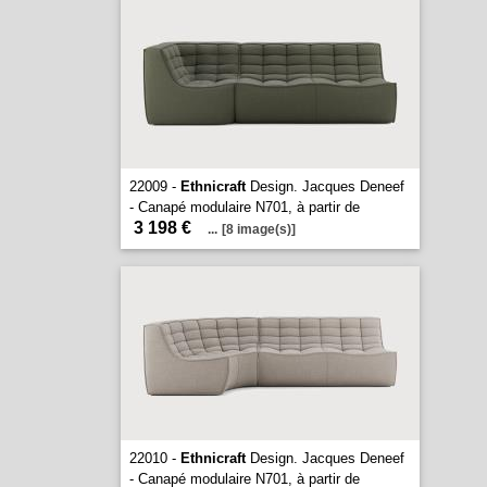
22009 -
Ethnicraft
Design. Jacques Deneef
- Canapé modulaire N701, à partir de
3 198 €
...
[8 image(s)]
22010 -
Ethnicraft
Design. Jacques Deneef
- Canapé modulaire N701, à partir de