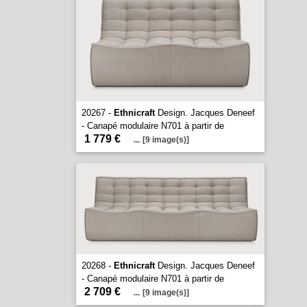
20267 -
Ethnicraft
Design. Jacques Deneef
- Canapé modulaire N701 à partir de
1 779 €
...
[9 image(s)]
20268 -
Ethnicraft
Design. Jacques Deneef
- Canapé modulaire N701 à partir de
2 709 €
...
[9 image(s)]