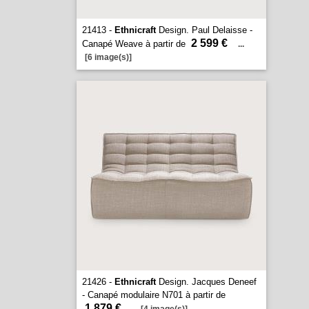
21413 -
Ethnicraft
Design. Paul Delaisse -
2 599 €
Canapé Weave à partir de
...
[6 image(s)]
21426 -
Ethnicraft
Design. Jacques Deneef
- Canapé modulaire N701 à partir de
1 879 €