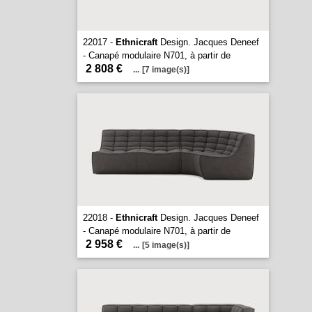
22017 -
Ethnicraft
Design. Jacques Deneef
- Canapé modulaire N701, à partir de
2 808 €
...
[7 image(s)]
22018 -
Ethnicraft
Design. Jacques Deneef
- Canapé modulaire N701, à partir de
2 958 €
...
[5 image(s)]