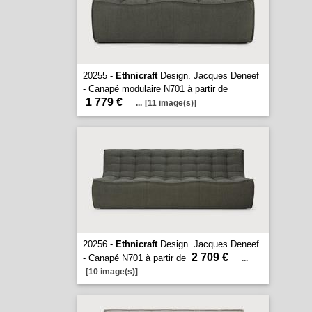
20255 -
Ethnicraft
Design. Jacques Deneef
- Canapé modulaire N701 à partir de
1 779 €
...
[11 image(s)]
20256 -
Ethnicraft
Design. Jacques Deneef
2 709 €
- Canapé N701 à partir de
...
[10 image(s)]