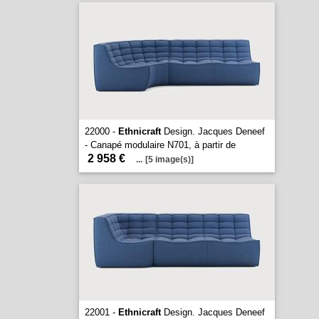
22000 -
Ethnicraft
Design. Jacques Deneef
- Canapé modulaire N701, à partir de
2 958 €
...
[5 image(s)]
22001 -
Ethnicraft
Design. Jacques Deneef