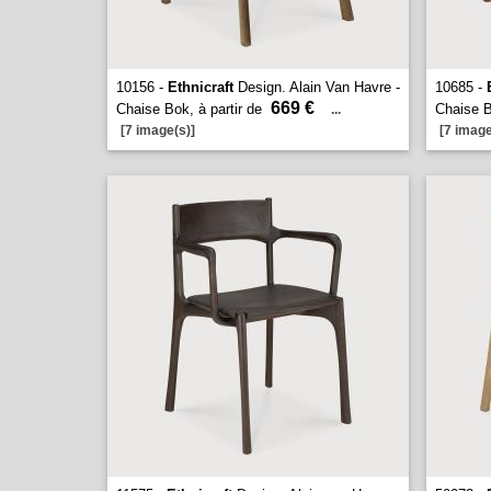
10156 -
Ethnicraft
Design. Alain Van Havre -
10685 -
669 €
Chaise Bok, à partir de
Chaise B
...
[7 image(s)]
[7 image