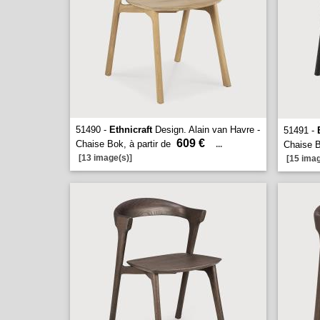
51490 -
Ethnicraft
Design. Alain van Havre -
51491 -
609 €
Chaise Bok, à partir de
...
Chaise B
[13 image(s)]
[15 imag