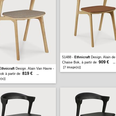
51488 -
Ethnicraft
Design. Alain de
909 €
Chaise Bok, à partir de
...
[7 image(s)]
Ethnicraft
Design. Alain Van Havre -
819 €
ok à partir de
...
(s)]