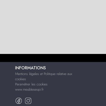
INFORMATIONS
Mentions légales et Politique relative aux
cookies
Paramétrer les cookies
www.meublesespi.fr