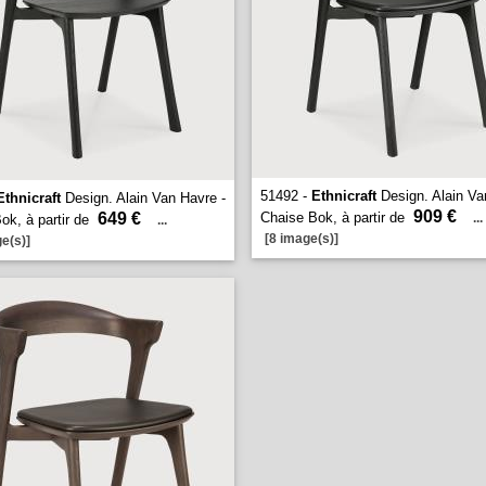
51492 -
Ethnicraft
Design. Alain Va
Ethnicraft
Design. Alain Van Havre -
909 €
649 €
Chaise Bok, à partir de
...
ok, à partir de
...
[8 image(s)]
e(s)]