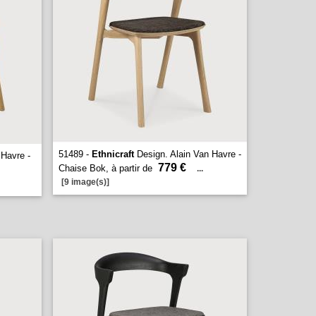
51489 -
Ethnicraft
Design. Alain Van Havre -
 Havre -
779 €
Chaise Bok, à partir de
...
[9 image(s)]