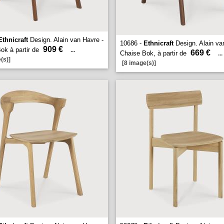
Ethnicraft
Design. Alain van Havre -
10686 -
Ethnicraft
Design. Alain va
909 €
ok à partir de
...
669 €
Chaise Bok, à partir de
...
(s)]
[8 image(s)]