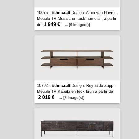
10075 -
Ethnicraft
Design. Alain van Havre -
Meuble TV Mosaic en teck noir clair, à partir
1 949 €
de
...
[9 image(s)]
10792 -
Ethnicraft
Design. Reynaldo Zapp -
Meuble TV Kabuki en teck brun à partir de
2 019 €
...
[8 image(s)]