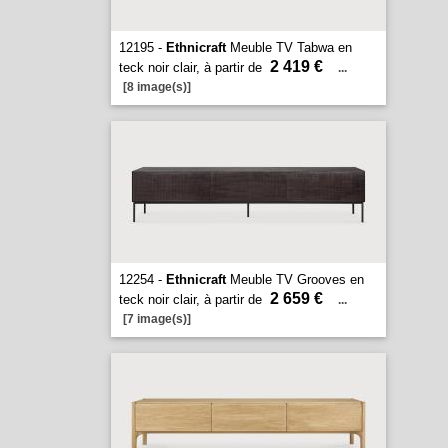
12195 -
Ethnicraft
Meuble TV Tabwa en
2 419 €
teck noir clair, à partir de
...
[8 image(s)]
12254 -
Ethnicraft
Meuble TV Grooves en
2 659 €
teck noir clair, à partir de
...
[7 image(s)]