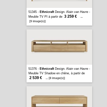
51345 -
Ethnicraft
Design. Alain van Havre -
3 259 €
Meuble TV PI à partir de
...
[9 image(s)]
51376 -
Ethnicraft
Design. Alain van Havre -
Meuble TV Shadow en chêne, à partir de
2 539 €
...
[8 image(s)]