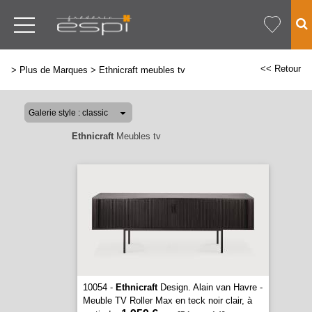
<< Retour
>
Plus de Marques
>
Ethnicraft meubles tv
Ethnicraft
Meubles tv
10054 -
Ethnicraft
Design. Alain van Havre -
Meuble TV Roller Max en teck noir clair, à