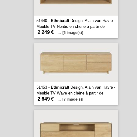
51440 -
Ethnicraft
Design. Alain van Havre -
Meuble TV Nordic en chêne à partir de
2 249 €
...
[6 image(s)]
51453 -
Ethnicraft
Design. Alain van Havre -
Meuble TV Wave en chêne à partir de
2 649 €
...
[7 image(s)]