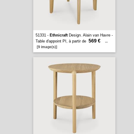
51331 -
Ethnicraft
Design. Alain van Havre -
569 €
Table d'appoint PI, à partir de
...
[9 image(s)]