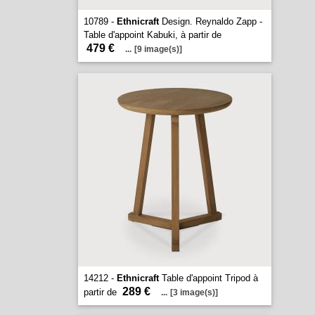
10789 -
Ethnicraft
Design. Reynaldo Zapp -
Table d'appoint Kabuki, à partir de
479 €
...
[9 image(s)]
14212 -
Ethnicraft
Table d'appoint Tripod à
289 €
partir de
...
[3 image(s)]