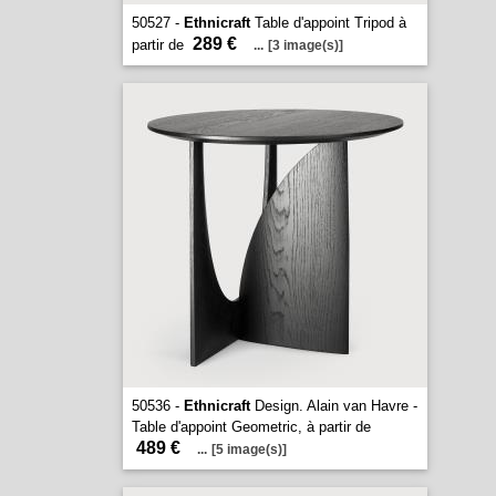
50527 -
Ethnicraft
Table d'appoint Tripod à
289 €
partir de
...
[3 image(s)]
50536 -
Ethnicraft
Design. Alain van Havre -
Table d'appoint Geometric, à partir de
489 €
...
[5 image(s)]