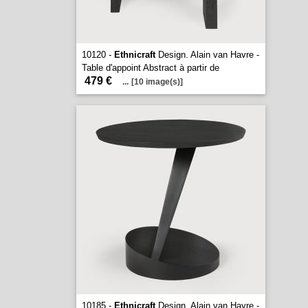
10120 -
Ethnicraft
Design. Alain van Havre -
Table d'appoint Abstract à partir de
479 €
...
[10 image(s)]
10185 -
Ethnicraft
Design. Alain van Havre -