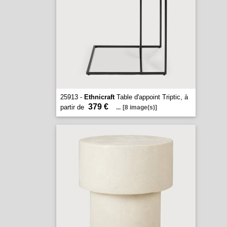
25913 -
Ethnicraft
Table d'appoint Triptic, à
379 €
partir de
...
[8 image(s)]