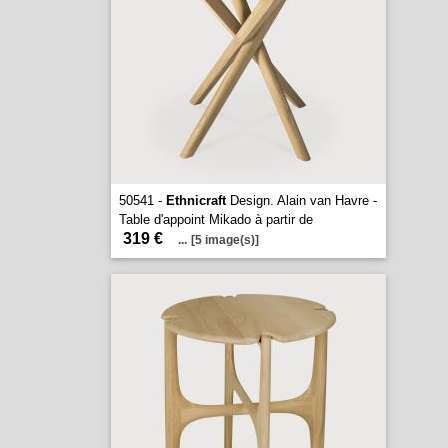
50541 -
Ethnicraft
Design. Alain van Havre -
Table d'appoint Mikado à partir de
319 €
...
[5 image(s)]