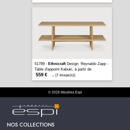
51789 -
Ethnicraft
Design. Reynaldo Zapp -
Table d'appoint Kabuki, à partir de
559 €
...
[7 image(s)]
© 2026 Meubles Espi
NOS COLLECTIONS