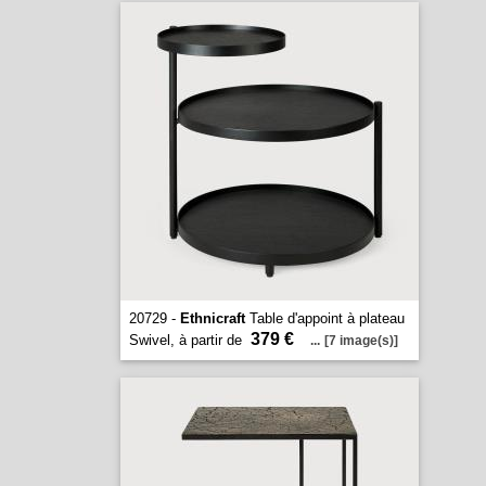
20729 -
Ethnicraft
Table d'appoint à plateau
379 €
Swivel, à partir de
...
[7 image(s)]