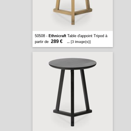
50508 -
Ethnicraft
Table d'appoint Tripod à
289 €
partir de
...
[3 image(s)]