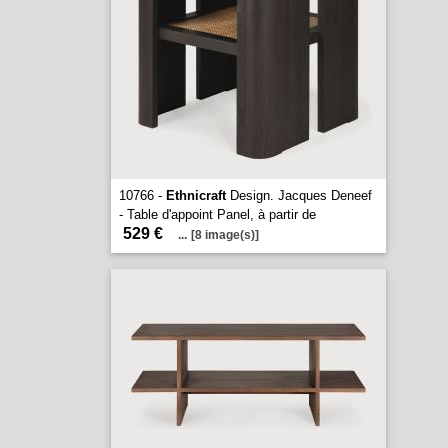
10766 -
Ethnicraft
Design. Jacques Deneef
- Table d'appoint Panel, à partir de
529 €
...
[8 image(s)]