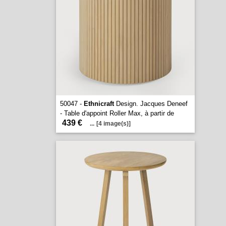
50047 -
Ethnicraft
Design. Jacques Deneef
- Table d'appoint Roller Max, à partir de
439 €
...
[4 image(s)]