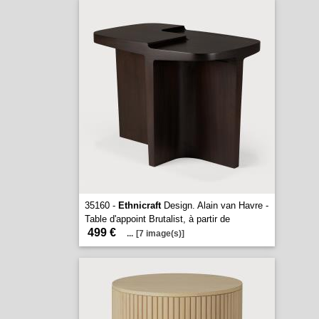
35160 -
Ethnicraft
Design. Alain van Havre -
Table d'appoint Brutalist, à partir de
499 €
...
[7 image(s)]