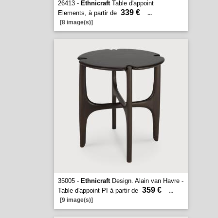
26413 -
Ethnicraft
Table d'appoint
339 €
Elements, à partir de
...
[8 image(s)]
35005 -
Ethnicraft
Design. Alain van Havre -
359 €
Table d'appoint PI à partir de
...
[9 image(s)]