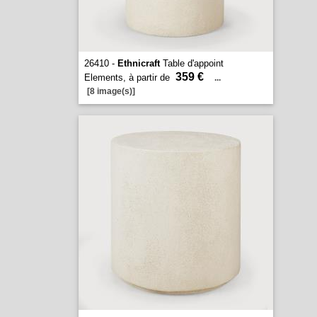
26410 -
Ethnicraft
Table d'appoint
359 €
Elements, à partir de
...
[8 image(s)]