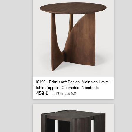
10196 -
Ethnicraft
Design. Alain van Havre -
Table d'appoint Geometric, à partir de
459 €
...
[7 image(s)]