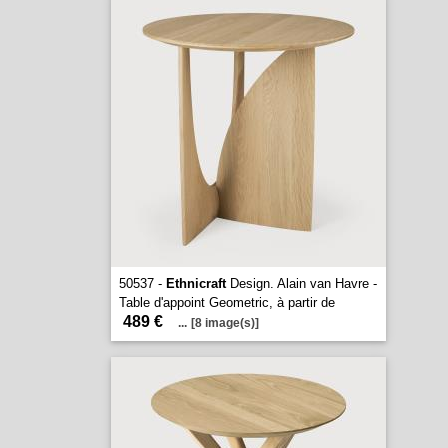
50537 -
Ethnicraft
Design. Alain van Havre -
Table d'appoint Geometric, à partir de
489 €
...
[8 image(s)]