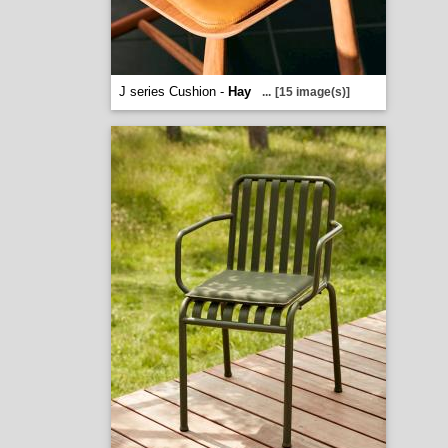
J series Cushion -
Hay
...
[15 image(s)]