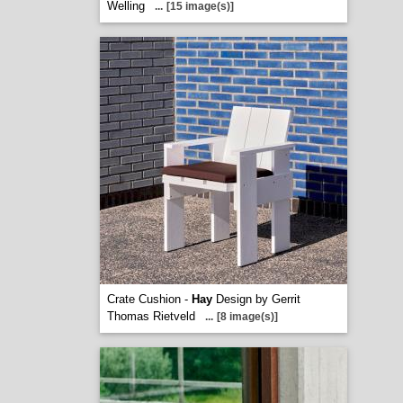
Welling
...
[15 image(s)]
Crate Cushion -
Hay
Design by Gerrit
Thomas Rietveld
...
[8 image(s)]