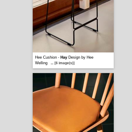
Hee Cushion -
Hay
Design by Hee
Welling
...
[6 image(s)]