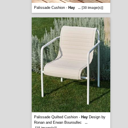
Palissade Cushion -
Hay
...
[30 image(s)]
Palissade Quilted Cushion -
Hay
Design by
Ronan and Erwan Bouroullec
...