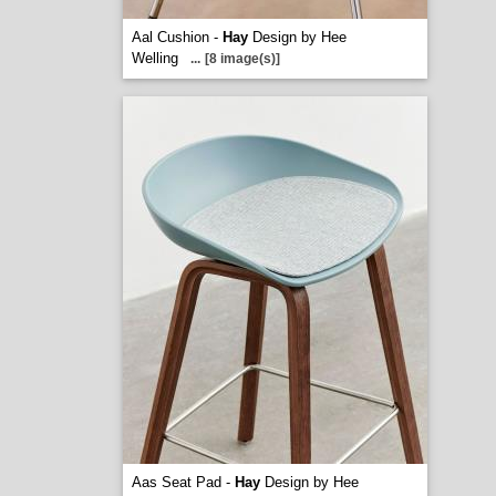
Aal Cushion -
Hay
Design by Hee
Welling
...
[8 image(s)]
Aas Seat Pad -
Hay
Design by Hee