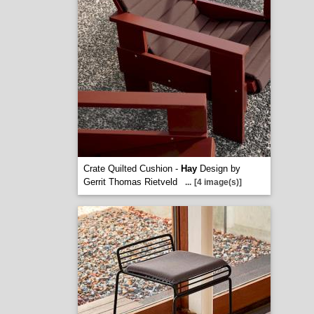
Crate Quilted Cushion -
Hay
Design by
Gerrit Thomas Rietveld
...
[4 image(s)]