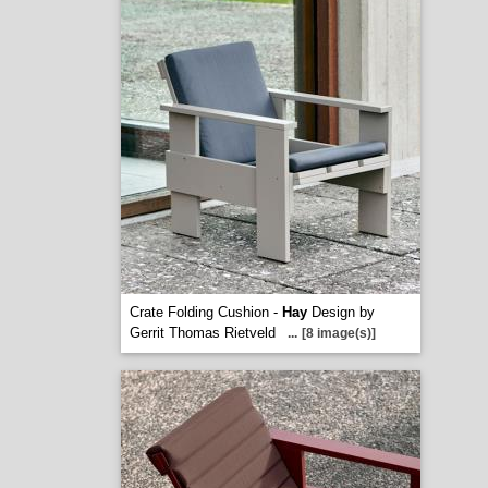
Crate Folding Cushion -
Hay
Design by
Gerrit Thomas Rietveld
...
[8 image(s)]