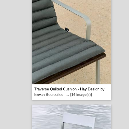
Traverse Quilted Cushion -
Hay
Design by
Erwan Bouroullec
...
[16 image(s)]