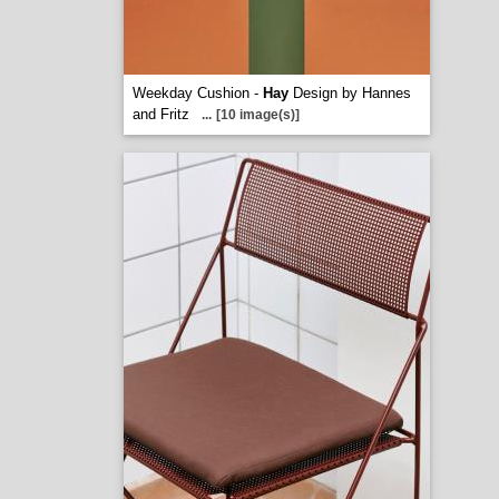
Weekday Cushion -
Hay
Design by Hannes
and Fritz
...
[10 image(s)]