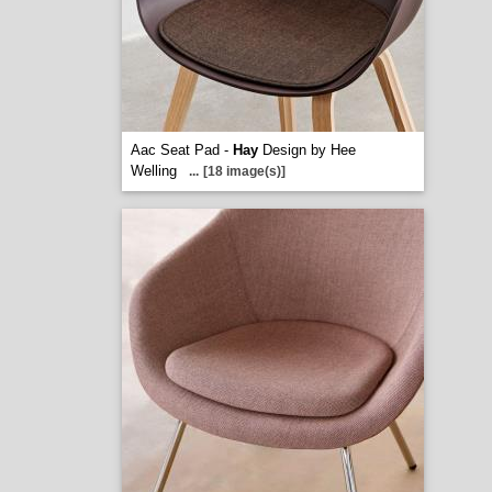
Aac Seat Pad -
Hay
Design by Hee
Welling
...
[18 image(s)]