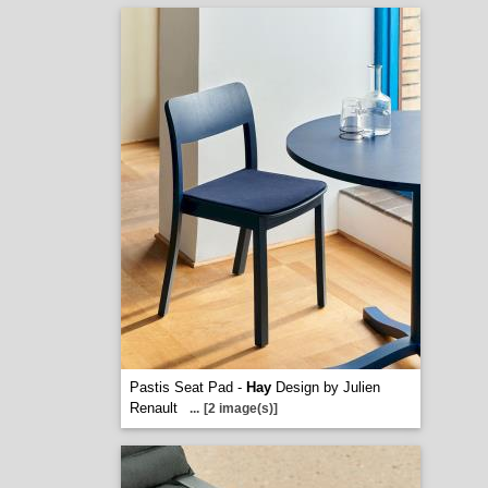
Pastis Seat Pad -
Hay
Design by Julien
Renault
...
[2 image(s)]