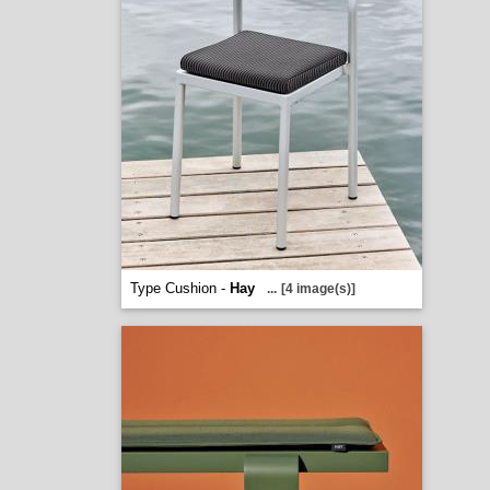
Type Cushion -
Hay
...
[4 image(s)]