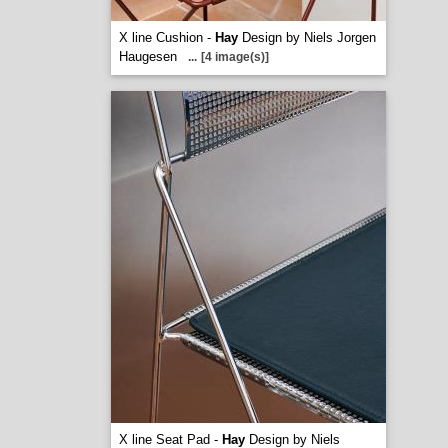
X line Cushion -
Hay
Design by Niels Jorgen
Haugesen
...
[4 image(s)]
X line Seat Pad -
Hay
Design by Niels