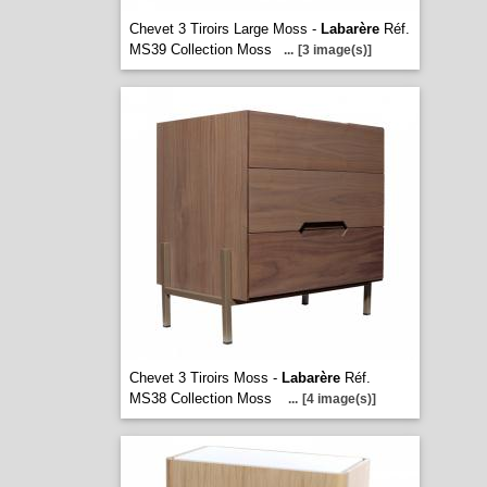
Chevet 3 Tiroirs Large Moss -
Labarère
Réf.
MS39 Collection Moss
...
[3 image(s)]
Chevet 3 Tiroirs Moss -
Labarère
Réf.
MS38 Collection Moss
...
[4 image(s)]