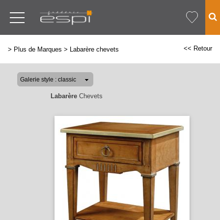
<< Retour
>
Plus de Marques
>
Labarère chevets
Labarère
Chevets