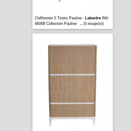
Chiffonnier 5 Tiroirs Pauline -
Labarère
Réf.
46008 Collection Pauline
...
[5 image(s)]