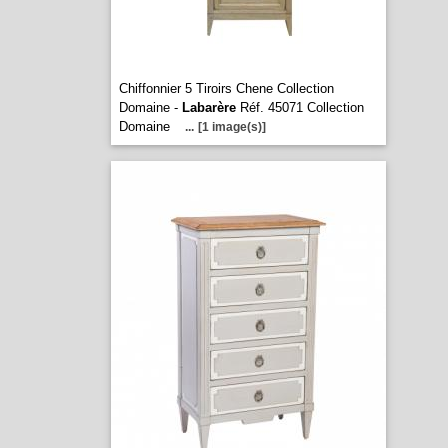
Chiffonnier 5 Tiroirs Chene Collection
Domaine -
Labarère
Réf. 45071 Collection
Domaine
...
[1 image(s)]