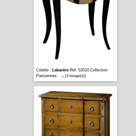
Colette -
Labarère
Réf. 52010 Collection
Parisiennes
...
[3 image(s)]