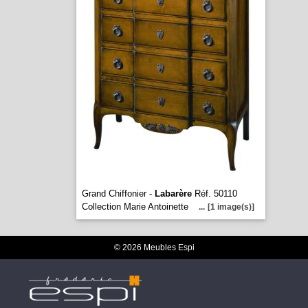
Grand Chiffonier -
Labarère
Réf. 50110
Collection Marie Antoinette
...
[1 image(s)]
© 2026 Meubles Espi