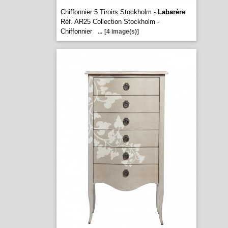
Chiffonnier 5 Tiroirs Stockholm -
Labarère
Réf. AR25 Collection Stockholm -
Chiffonnier
...
[4 image(s)]