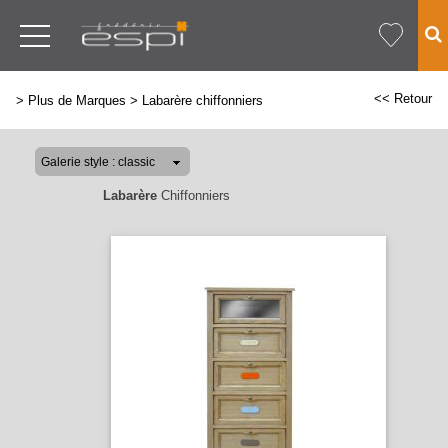
<< Retour
>
Plus de Marques
>
Labarère chiffonniers
Labarère
Chiffonniers