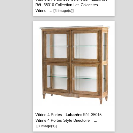
Réf. 38010 Collection Les Coloristes -
Vitrine
...
[4 image(s)]
Vitrine 4 Portes -
Labarère
Réf. 35015
Vitrine 4 Portes Style Directoire
...
[3 image(s)]