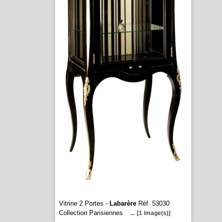
Vitrine 2 Portes -
Labarère
Réf. 53030
Collection Parisiennes
...
[1 image(s)]