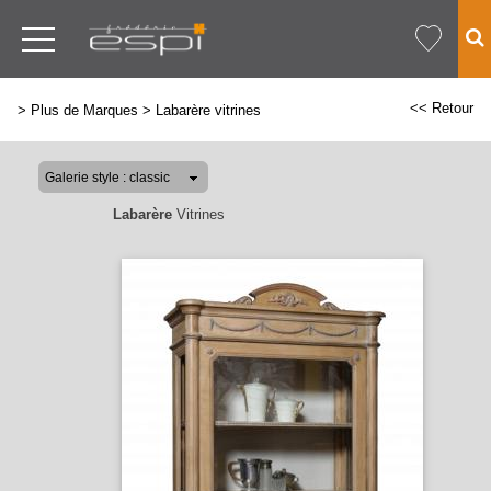
<< Retour
>
Plus de Marques
>
Labarère vitrines
Labarère
Vitrines