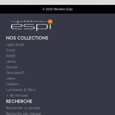
© 2026 Meubles Espi
NOS COLLECTIONS
Ligne Roset
Cinna
Kartell
Leolux
Duvivier
Stressless®
Literie
Outdoor
Luminaires & Déco
+ de marques
RECHERCHE
Rechercher un produit
Recherche par marque