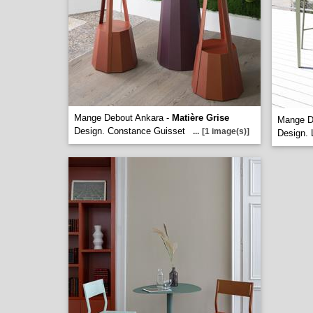
Mange Debout Ankara -
Matière Grise
Mange D
Design. Constance Guisset
...
[1 image(s)]
Design.