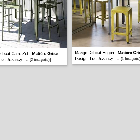
Mange Debout Hegoa -
Matière Gri
ebout Carre Zef -
Matière Grise
Design. Luc Jozancy
...
[1 image(s
 Luc Jozancy
...
[2 image(s)]