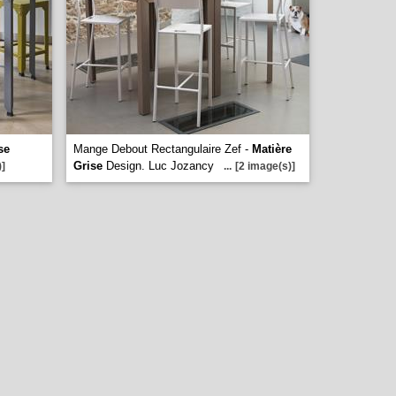
se
Mange Debout Rectangulaire Zef -
Matière
Grise
Design. Luc Jozancy
)]
...
[2 image(s)]