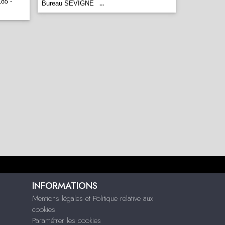
85 -
Bureau SEVIGNE
...
INFORMATIONS
Mentions légales et Politique relative aux
cookies
Paramétrer les cookies