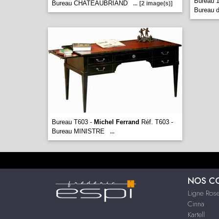
Bureau 
Bureau CHATEAUBRIAND
...
[2 image(s)]
Bureau d
Bureau T603 -
Michel Ferrand
Réf. T603 -
Bureau MINISTRE
...
NOS C
Ligne Rose
Cinna
Kartell