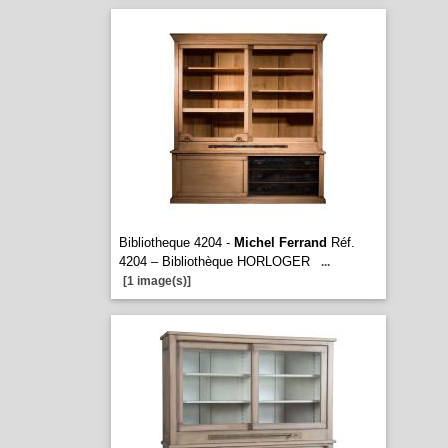
Bibliotheque 4204 -
Michel Ferrand
Réf.
4204 – Bibliothèque HORLOGER
...
[1 image(s)]