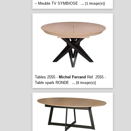
– Meuble TV SYMBIOSE
...
[1 image(s)]
Tables 2555 -
Michel Ferrand
Réf. 2555 -
Table spark RONDE
...
[8 image(s)]