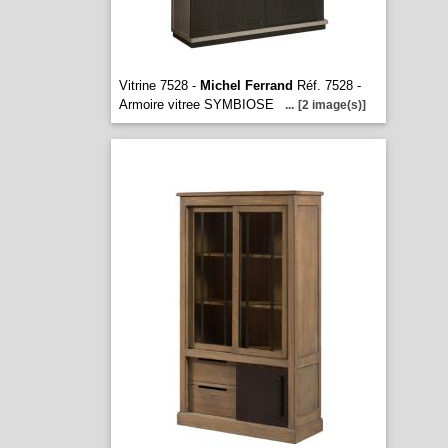
Vitrine 7528 -
Michel Ferrand
Réf. 7528 -
Armoire vitree SYMBIOSE
...
[2 image(s)]