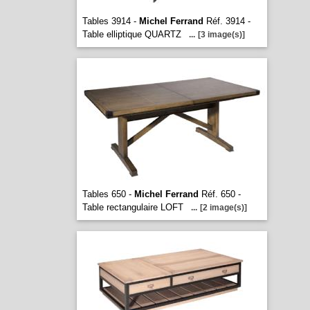
Tables 3914 -
Michel Ferrand
Réf. 3914 -
Table elliptique QUARTZ
...
[3 image(s)]
Tables 650 -
Michel Ferrand
Réf. 650 -
Table rectangulaire LOFT
...
[2 image(s)]