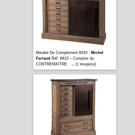
Meuble De Complement 8410 -
Michel
Ferrand
Réf. 8410 – Comptoir du
CONTREMAITRE
...
[1 image(s)]