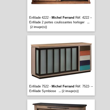
Enfilade 4222 -
Michel Ferrand
Réf. 4222 –
Enfilade 2 portes coulissantes horloger
...
[2 image(s)]
Enfilade 7522 -
Michel Ferrand
Réf. 7522- –
Enfilade Symbiose
...
[2 image(s)]