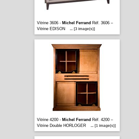
Vitrine 3606 -
Michel Ferrand
Réf. 3606 –
Vitrine EDISON
...
[3 image(s)]
Vitrine 4200 -
Michel Ferrand
Réf. 4200 –
Vitrine Double HORLOGER
...
[1 image(s)]