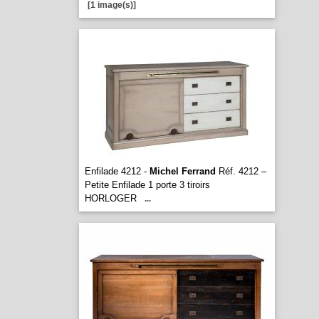
[1 image(s)]
Enfilade 4212 -
Michel Ferrand
Réf. 4212 –
Petite Enfilade 1 porte 3 tiroirs
HORLOGER
...