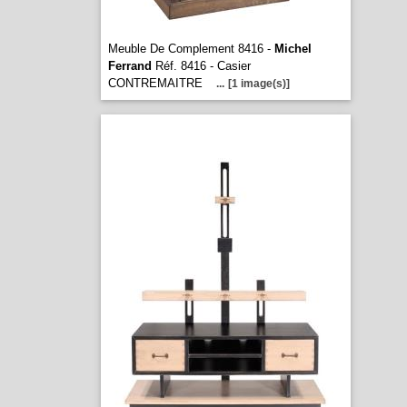
Meuble De Complement 8416 -
Michel
Ferrand
Réf. 8416 - Casier
CONTREMAITRE
...
[1 image(s)]