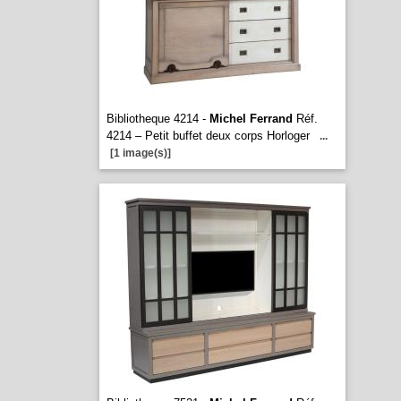
Bibliotheque 4214 -
Michel Ferrand
Réf.
4214 – Petit buffet deux corps Horloger
...
[1 image(s)]