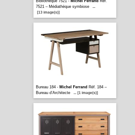
Bibliotheque 7521 -
Michel Ferrand
Réf.
7521 – Médiathèque symbiose
...
[13 image(s)]
Bureau 184 -
Michel Ferrand
Réf. 184 –
Bureau d’Architecte
...
[1 image(s)]