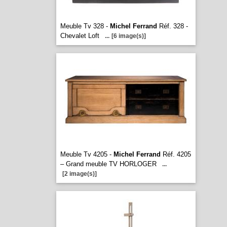
Meuble Tv 328 -
Michel Ferrand
Réf. 328 -
Chevalet Loft
...
[6 image(s)]
Meuble Tv 4205 -
Michel Ferrand
Réf. 4205
– Grand meuble TV HORLOGER
...
[2 image(s)]