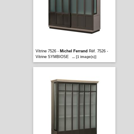
Vitrine 7526 -
Michel Ferrand
Réf. 7526 -
Vitrine SYMBIOSE
...
[1 image(s)]