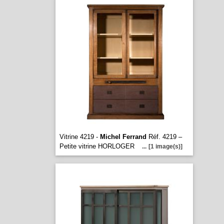
Vitrine 4219 -
Michel Ferrand
Réf. 4219 –
Petite vitrine HORLOGER
...
[1 image(s)]