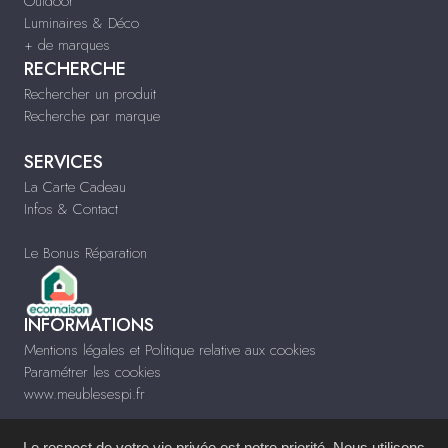
Outdoor
Luminaires & Déco
+ de marques
RECHERCHE
Rechercher un produit
Recherche par marque
SERVICES
La Carte Cadeau
Infos & Contact
Le Bonus Réparation
INFORMATIONS
Mentions légales et Politique relative aux cookies
Paramétrer les cookies
www.meublesespi.fr
Le respect de votre vie privée est notre priorité. Nous utilisons