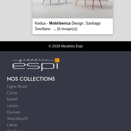
Kedua -
Mobliberica
Design. Santiago
Sevillano
...
[6 image(s)]
© 2026 Meubles Espi
NOS COLLECTIONS
Ligne Roset
Cinna
Kartell
Leolux
Duvivier
Stressless®
Literie