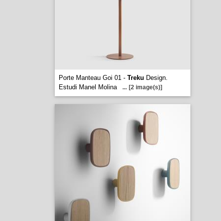
Porte Manteau Goi 01 -
Treku
Design.
Estudi Manel Molina
...
[2 image(s)]