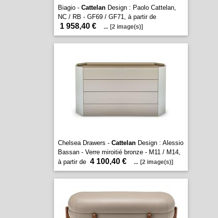
Biagio -
Cattelan
Design : Paolo Cattelan,
NC / RB - GF69 / GF71, à partir de
1 958,40 €
...
[2 image(s)]
Chelsea Drawers -
Cattelan
Design : Alessio
Bassan - Verre miroitié bronze - M11 / M14,
4 100,40 €
à partir de
...
[2 image(s)]