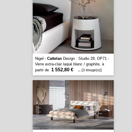
Nigel -
Cattelan
Design : Studio 28, OP71 -
Verre extra-clair laqué blanc / graphite, à
1 552,80 €
partir de
...
[3 image(s)]