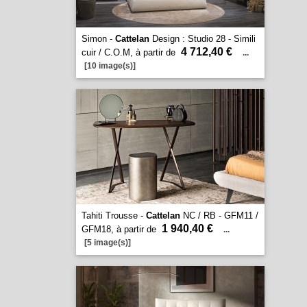
Simon -
Cattelan
Design : Studio 28 - Simili
4 712,40 €
cuir / C.O.M, à partir de
...
[10 image(s)]
Tahiti Trousse -
Cattelan
NC / RB - GFM11 /
1 940,40 €
GFM18, à partir de
...
[5 image(s)]