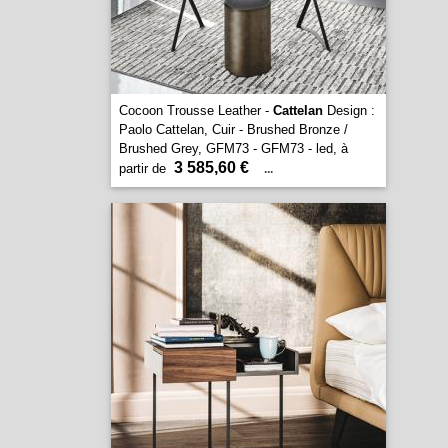
Cocoon Trousse Leather -
Cattelan
Design :
Paolo Cattelan, Cuir - Brushed Bronze /
Brushed Grey, GFM73 - GFM73 - led, à
3 585,60 €
partir de
...