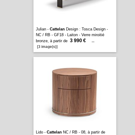
Julian -
Cattelan
Design : Tosca Design -
NC / RB - GF18 - Laiton - Verre miroitié
3 990 €
bronze, à partir de
...
[3 image(s)]
Lido -
Cattelan
NC / RB - 08, à partir de