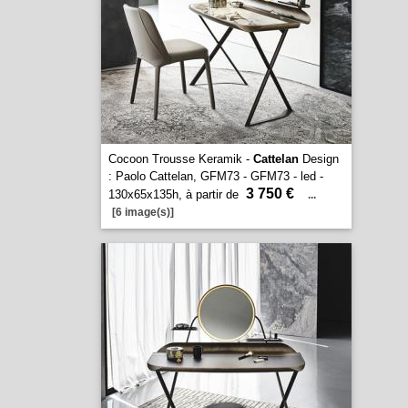
Cocoon Trousse Keramik -
Cattelan
Design
: Paolo Cattelan, GFM73 - GFM73 - led -
3 750 €
130x65x135h, à partir de
...
[6 image(s)]