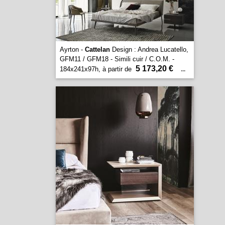
Ayrton -
Cattelan
Design : Andrea Lucatello,
GFM11 / GFM18 - Simili cuir / C.O.M. -
5 173,20 €
184x241x97h, à partir de
...