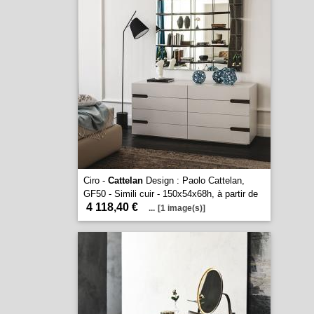
Ciro -
Cattelan
Design : Paolo Cattelan,
GF50 - Simili cuir - 150x54x68h, à partir de
4 118,40 €
...
[1 image(s)]