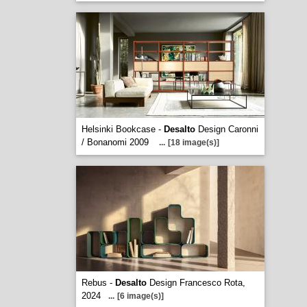
Helsinki Bookcase -
Desalto
Design Caronni
/ Bonanomi 2009
...
[18 image(s)]
Rebus -
Desalto
Design Francesco Rota,
2024
...
[6 image(s)]