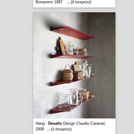
Bonanomi 1997
...
[9 image(s)]
Hang -
Desalto
Design Claudio Caramel,
2008
...
[2 image(s)]