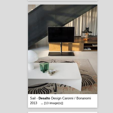
Sail -
Desalto
Design Caronni / Bonanomi
2013
...
[13 image(s)]