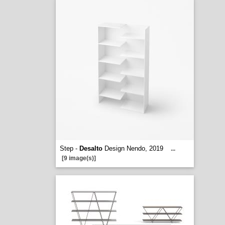
Step -
Desalto
Design Nendo, 2019
...
[9 image(s)]