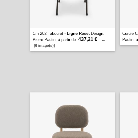
Cm 202 Tabouret -
Ligne Roset
Design.
Curule C
437,21 €
Pierre Paulin, à partir de
Paulin, à
...
[6 image(s)]