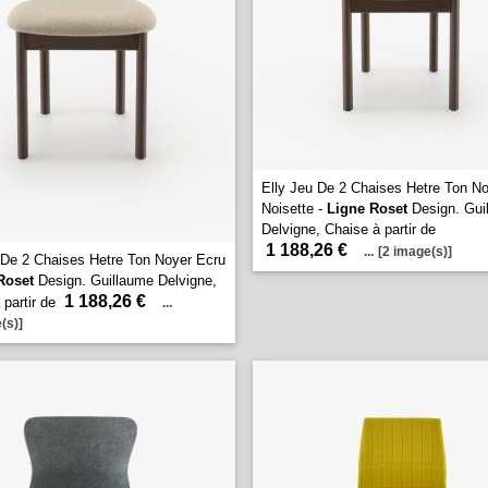
Elly Jeu De 2 Chaises Hetre Ton N
Noisette -
Ligne Roset
Design. Gui
Delvigne, Chaise à partir de
1 188,26 €
...
[2 image(s)]
 De 2 Chaises Hetre Ton Noyer Ecru
Roset
Design. Guillaume Delvigne,
1 188,26 €
 partir de
...
(s)]