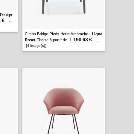
Design.
 €
...
Cimbo Bridge Pieds Hetre Anthracite -
Ligne
1 190,63 €
Roset
Chaise à partir de
...
[4 image(s)]