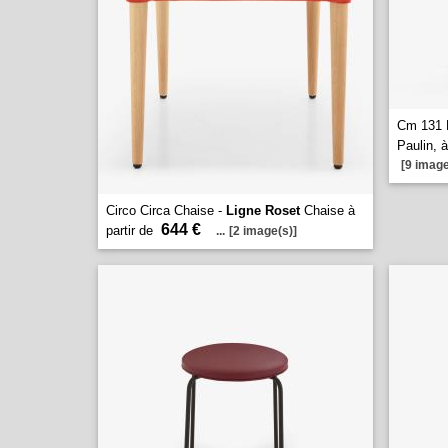
Cm 131 
Paulin, à
[9 image
Circo Circa Chaise -
Ligne Roset
Chaise à
644 €
partir de
...
[2 image(s)]