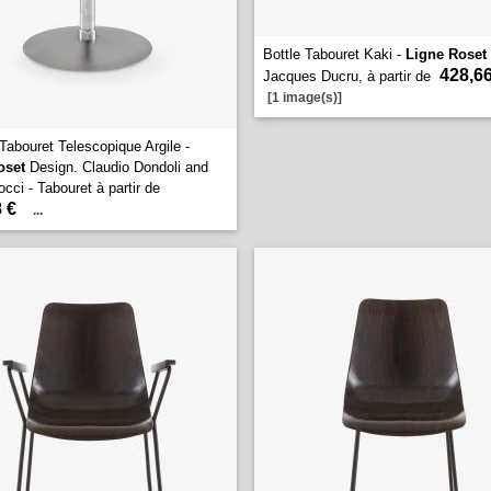
Bottle Tabouret Kaki -
Ligne Roset
428,66
Jacques Ducru, à partir de
[1 image(s)]
 Tabouret Telescopique Argile -
oset
Design. Claudio Dondoli and
cci - Tabouret à partir de
 €
...