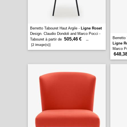
Berretto Tabouret Haut Argile -
Ligne Roset
Design. Claudio Dondoli and Marco Pocci -
Berretto
505,46 €
Tabouret à partir de
...
Ligne R
[2 image(s)]
Marco Po
648,38