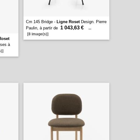
Cm 145 Bridge -
Ligne Roset
Design. Pierre
1 043,63 €
Paulin, à partir de
...
[8 image(s)]
Roset
ises à
)]