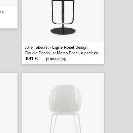
n.
Jolie Tabouret -
Ligne Roset
Design.
Claudio Dondoli et Marco Pocci, à partir de
691 €
...
[5 image(s)]