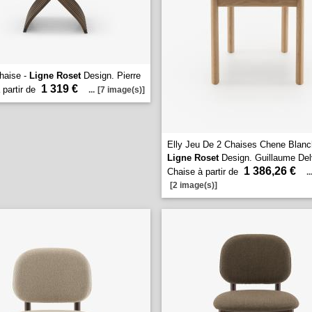
haise -
Ligne Roset
Design. Pierre
1 319 €
 partir de
...
[7 image(s)]
Elly Jeu De 2 Chaises Chene Blanch
Ligne Roset
Design. Guillaume Del
1 386,26 €
Chaise à partir de
..
[2 image(s)]