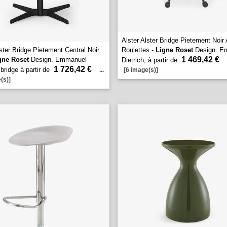
Alster Alster Bridge Pietement Noir 
lster Bridge Pietement Central Noir
Roulettes -
Ligne Roset
Design. E
1 469,42 €
gne Roset
Design. Emmanuel
Dietrich, à partir de
1 726,42 €
 bridge à partir de
...
[6 image(s)]
(s)]