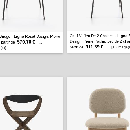
Cm 131 Jeu De 2 Chaises -
Ligne 
Bridge -
Ligne Roset
Design. Pierre
Design. Pierre Paulin, Jeu de 2 cha
570,70 €
 partir de
...
911,39 €
partir de
...
[10 image(s
(s)]