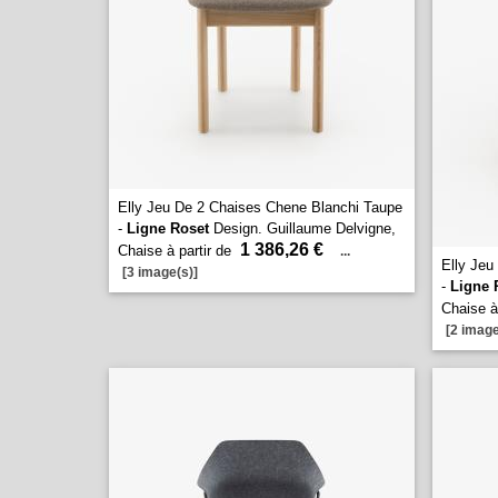
Elly Jeu De 2 Chaises Chene Blanchi Taupe
-
Ligne Roset
Design. Guillaume Delvigne,
1 386,26 €
Chaise à partir de
...
Elly Jeu
[3 image(s)]
-
Ligne 
Chaise à
[2 image