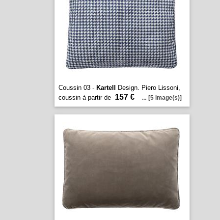
Coussin 03 -
Kartell
Design. Piero Lissoni,
157 €
coussin à partir de
...
[5 image(s)]