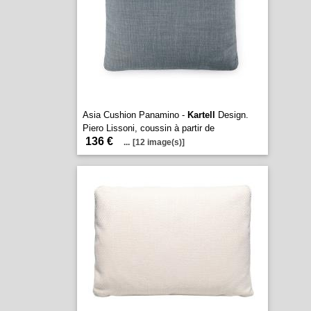
Asia Cushion Panamino -
Kartell
Design.
Piero Lissoni, coussin à partir de
136 €
...
[12 image(s)]