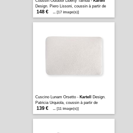
Coussin Outdoor Liberty Tamba -
Kartell
Design. Piero Lissoni, coussin à partir de
148 €
...
[17 image(s)]
Cuscino Lunam Orsetto -
Kartell
Design.
Patricia Urquiola, coussin à partir de
139 €
...
[11 image(s)]