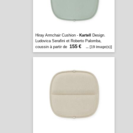
Hiray Armchair Cushion -
Kartell
Design.
Ludovica Serafini et Roberto Palomba,
155 €
coussin à partir de
...
[19 image(s)]