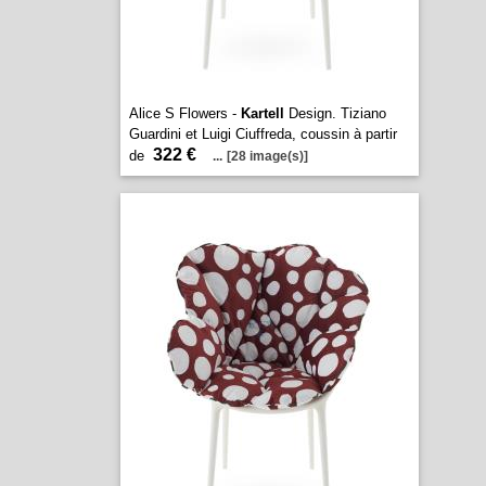
Alice S Flowers -
Kartell
Design. Tiziano
Guardini et Luigi Ciuffreda, coussin à partir
322 €
de
...
[28 image(s)]