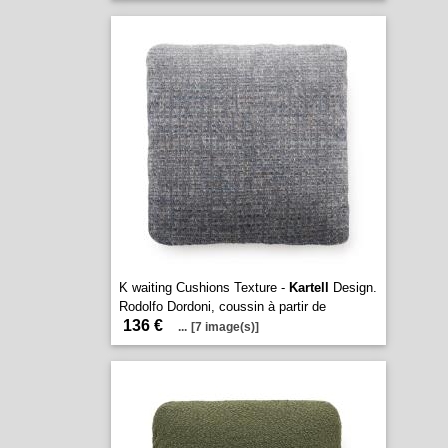
K waiting Cushions Texture -
Kartell
Design.
Rodolfo Dordoni, coussin à partir de
136 €
...
[7 image(s)]