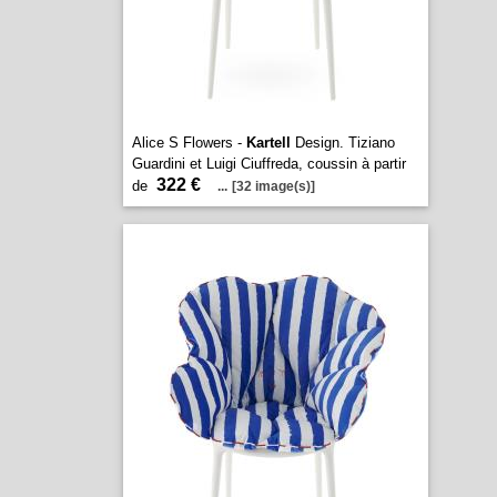
Alice S Flowers -
Kartell
Design. Tiziano
Guardini et Luigi Ciuffreda, coussin à partir
322 €
de
...
[32 image(s)]