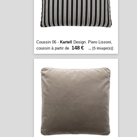
Coussin 06 -
Kartell
Design. Piero Lissoni,
148 €
coussin à partir de
...
[5 image(s)]