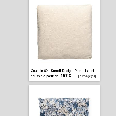
Coussin 09 -
Kartell
Design. Piero Lissoni,
157 €
coussin à partir de
...
[7 image(s)]