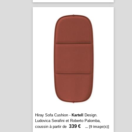
Hiray Sofa Cushion -
Kartell
Design.
Ludovica Serafini et Roberto Palomba,
339 €
coussin à partir de
...
[9 image(s)]