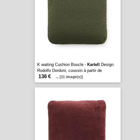
K waiting Cushion Boucle -
Kartell
Design.
Rodolfo Dordoni, coussin à partir de
136 €
...
[11 image(s)]