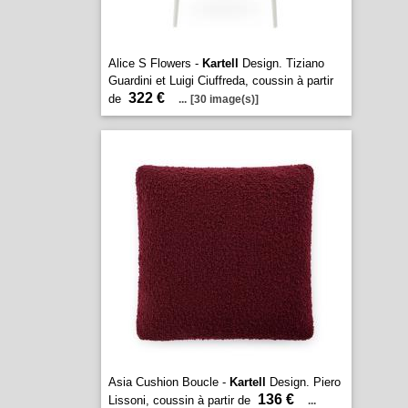
Alice S Flowers -
Kartell
Design. Tiziano
Guardini et Luigi Ciuffreda, coussin à partir
322 €
de
...
[30 image(s)]
Asia Cushion Boucle -
Kartell
Design. Piero
136 €
Lissoni, coussin à partir de
...