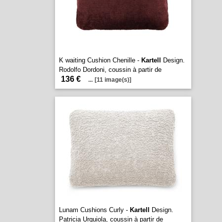
K waiting Cushion Chenille -
Kartell
Design.
Rodolfo Dordoni, coussin à partir de
136 €
...
[11 image(s)]
Lunam Cushions Curly -
Kartell
Design.
Patricia Urquiola, coussin à partir de