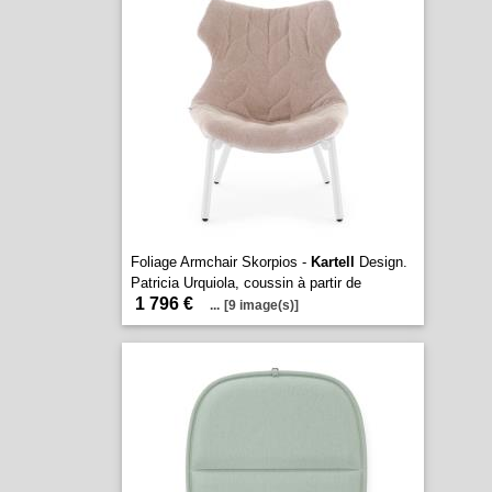
Foliage Armchair Skorpios -
Kartell
Design.
Patricia Urquiola, coussin à partir de
1 796 €
...
[9 image(s)]