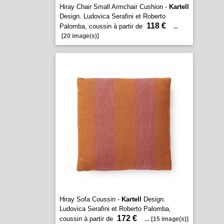
Hiray Chair Small Armchair Cushion -
Kartell
Design. Ludovica Serafini et Roberto
118 €
Palomba, coussin à partir de
...
[20 image(s)]
Hiray Sofa Coussin -
Kartell
Design.
Ludovica Serafini et Roberto Palomba,
172 €
coussin à partir de
...
[15 image(s)]