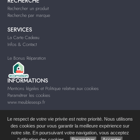
RECHERCHE
Rechercher un produit
Recherche par marque
SERVICES
La Carte Cadeau
Infos & Contact
Le Bonus Réparation
INFORMATIONS
Mentions légales et Politique relative aux cookies
Paramétrer les cookies
www.meublesespi.fr
Le respect de votre vie privée est notre priorité. Nous utilisons
des cookies pour vous garantir la meilleure expérience sur
notre site. En poursuivant votre navigation, vous acceptez
Site réalisé avec le
Système de Gestion de Contenu (SGC)
imagenia
, créé et
l’utilisation des cookies.
Paramétrer
Accepter