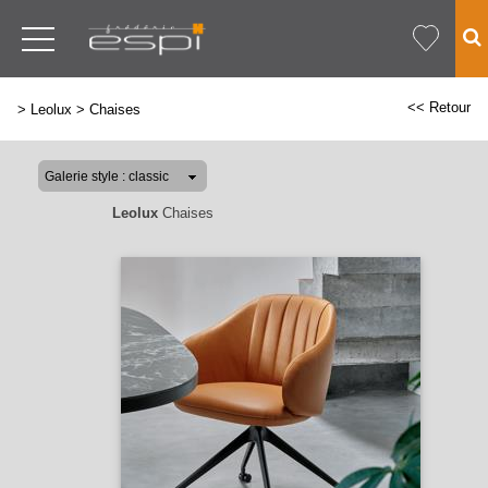
<< Retour
>
Leolux
>
Chaises
Leolux
Chaises