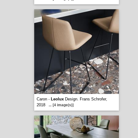
Caron -
Leolux
Design. Frans Schrofer,
2018
...
[4 image(s)]