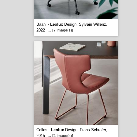
Baani -
Leolux
Design. Sylvain Willenz,
2022
...
[7 image(s)]
Callas -
Leolux
Design. Frans Schrofer,
2015
...
[4 image(s)]