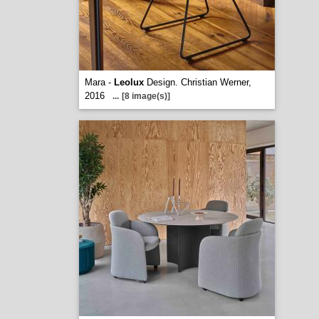
Mara -
Leolux
Design. Christian Werner,
2016
...
[8 image(s)]