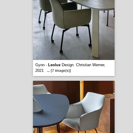
Gyon -
Leolux
Design. Christian Werner,
2021
...
[7 image(s)]