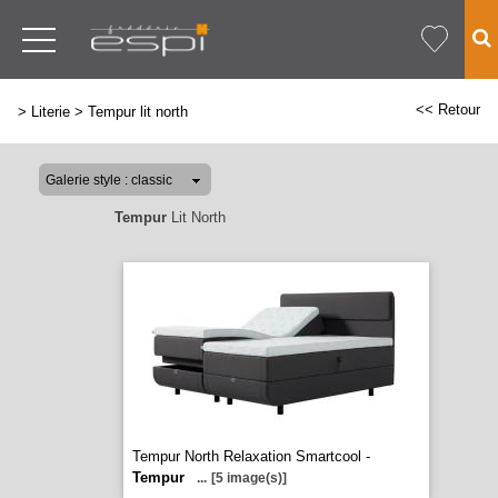
<< Retour
>
Literie
>
Tempur lit north
Tempur
Lit North
Tempur North Relaxation Smartcool -
Tempur
...
[5 image(s)]