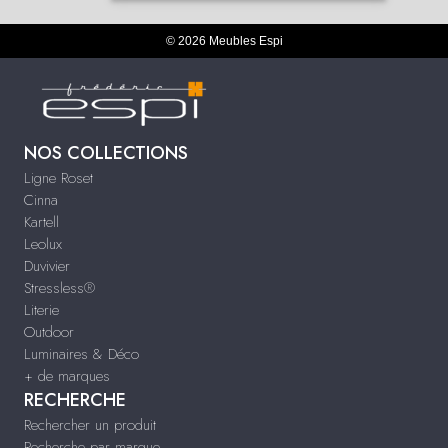
© 2026 Meubles Espi
NOS COLLECTIONS
Ligne Roset
Cinna
Kartell
Leolux
Duvivier
Stressless®
Literie
Outdoor
Luminaires & Déco
+ de marques
RECHERCHE
Rechercher un produit
Recherche par marque