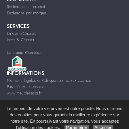
Rechercher un produit
Recherche par marque
SERVICES
La Carte Cadeau
Infos & Contact
Le Bonus Réparation
INFORMATIONS
Mentions légales et Politique relative aux cookies
Paramétrer les cookies
www.meublesespi.fr
Le respect de votre vie privée est notre priorité. Nous utilisons
des cookies pour vous garantir la meilleure expérience sur
notre site. En poursuivant votre navigation, vous acceptez
Site réalisé avec le
Système de Gestion de Contenu (SGC)
imagenia
, créé et
l’utilisation des cookies.
Paramétrer
Accepter