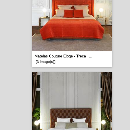
Matelas Couture Eloge -
Treca
...
[3 image(s)]