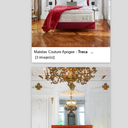
Matelas Couture Apogee -
Treca
...
[3 image(s)]