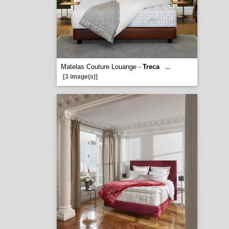
Matelas Couture Louange -
Treca
...
[3 image(s)]