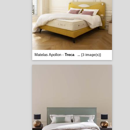
Matelas Apollon -
Treca
...
[3 image(s)]