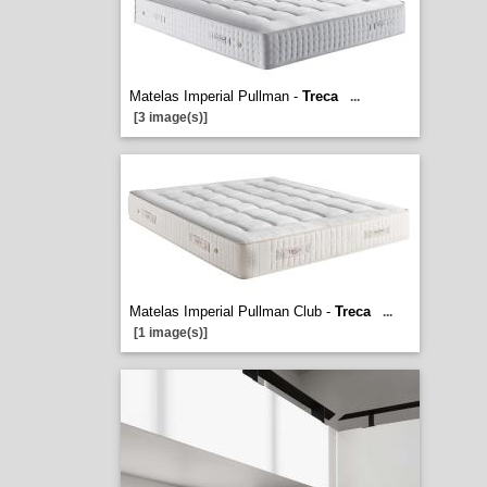
Matelas Imperial Pullman -
Treca
...
[3 image(s)]
Matelas Imperial Pullman Club -
Treca
...
[1 image(s)]