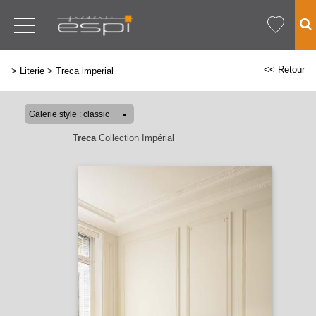
<< Retour
>
Literie
>
Treca imperial
Treca
Collection Impérial