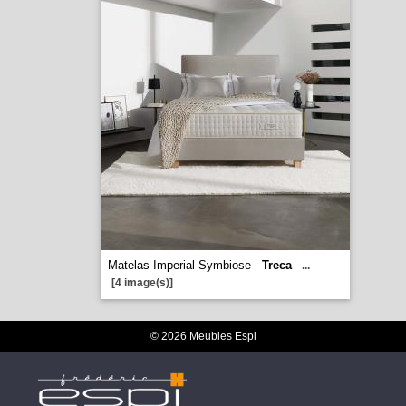
Matelas Imperial Symbiose -
Treca
...
[4 image(s)]
© 2026 Meubles Espi