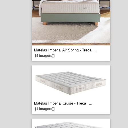
Matelas Imperial Air Spring -
Treca
...
[4 image(s)]
Matelas Imperial Cruise -
Treca
...
[1 image(s)]