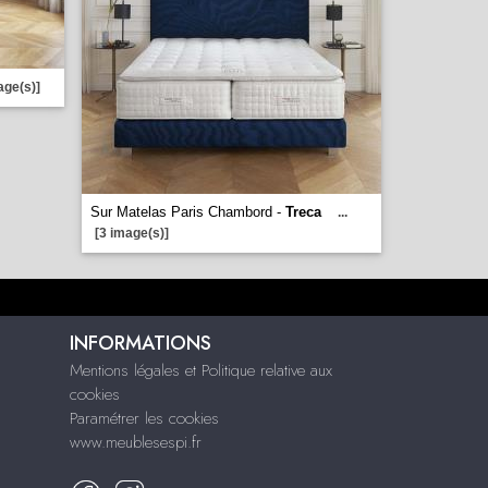
age(s)]
Sur Matelas Paris Chambord -
Treca
...
[3 image(s)]
INFORMATIONS
Mentions légales et Politique relative aux
cookies
Paramétrer les cookies
www.meublesespi.fr