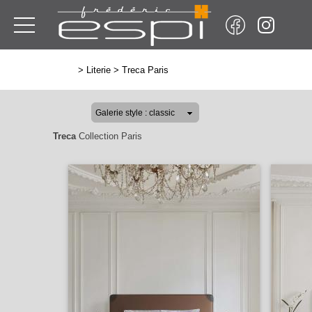
>
Literie
>
Treca Paris
Treca
Collection Paris