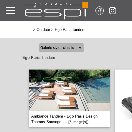
>
Outdoor
>
Ego Paris tandem
Ego Paris
Tandem
Ambiance Tandem -
Ego Paris
Design
Thomas Sauvage
...
[5 image(s)]