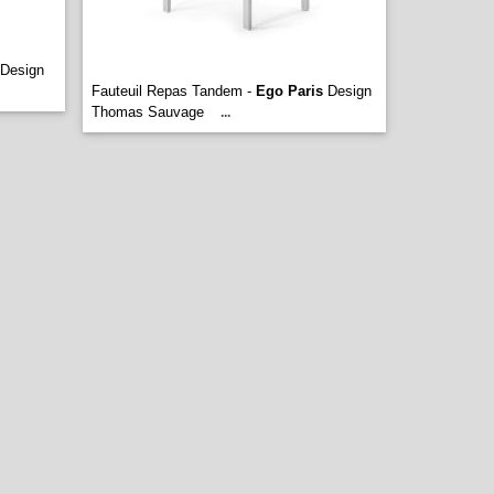
Design
Fauteuil Repas Tandem -
Ego Paris
Design
Thomas Sauvage
...