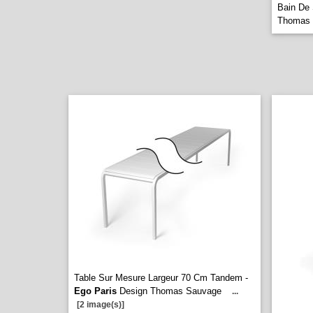
Bain De 
Thomas
Table Sur Mesure Largeur 70 Cm Tandem -
Ego Paris
Design Thomas Sauvage
...
[2 image(s)]