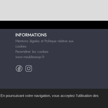
INFORMATIONS
Mentions légales et Politique relative aux
cookies
Paramétrer les cookies
www.meublesespi.fr
 En poursuivant votre navigation, vous acceptez l’utilisation des
mémoire d'images
.