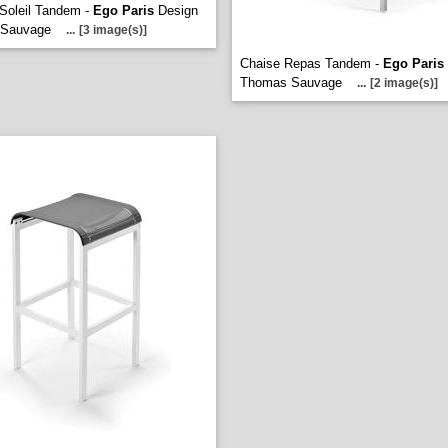
Soleil Tandem -
Ego Paris
Design
 Sauvage
...
[3 image(s)]
Chaise Repas Tandem -
Ego Paris
Thomas Sauvage
...
[2 image(s)]