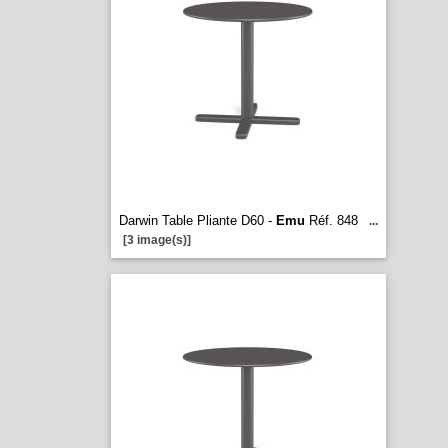
Darwin Table Pliante D60 -
Emu
Réf. 848
...
[3 image(s)]