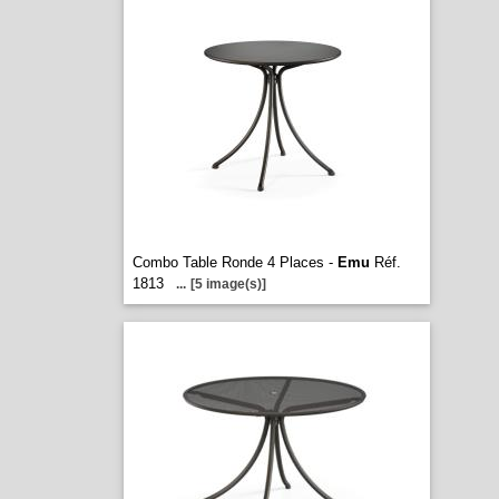
Combo Table Ronde 4 Places -
Emu
Réf.
1813
...
[5 image(s)]