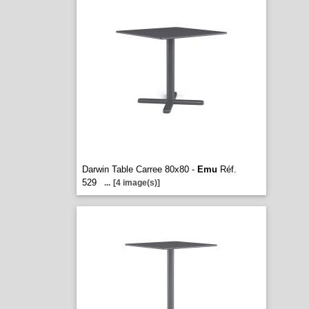
Darwin Table Carree 80x80 -
Emu
Réf.
529
...
[4 image(s)]