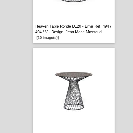
Heaven Table Ronde D120 -
Emu
Réf. 494 /
494 / V - Design. Jean-Marie Massaud
...
[10 image(s)]