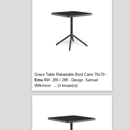
Grace Table Rabattable Bord Carre 70x70 -
Emu
Réf. 285 / 288 - Design. Samuel
Wilkinson
...
[3 image(s)]