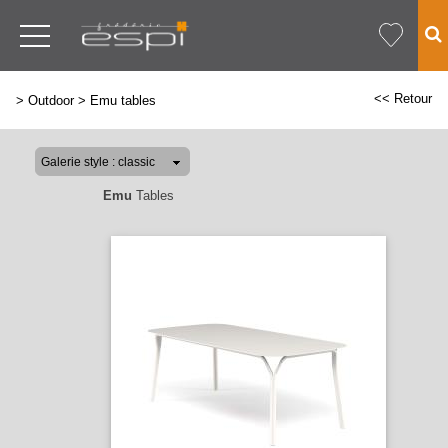
<< Retour
>
Outdoor
>
Emu tables
Emu
Tables