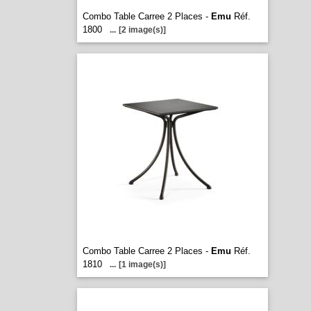
Combo Table Carree 2 Places -
Emu
Réf.
1800
...
[2 image(s)]
Combo Table Carree 2 Places -
Emu
Réf.
1810
...
[1 image(s)]