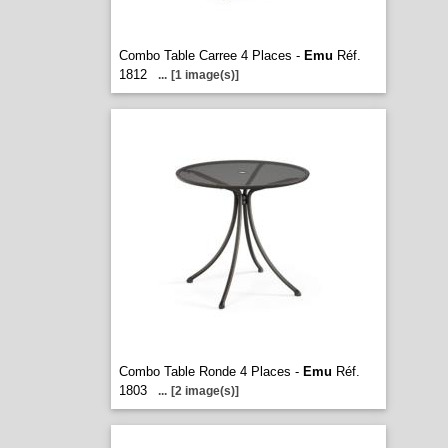
Combo Table Carree 4 Places -
Emu
Réf.
1812
...
[1 image(s)]
Combo Table Ronde 4 Places -
Emu
Réf.
1803
...
[2 image(s)]