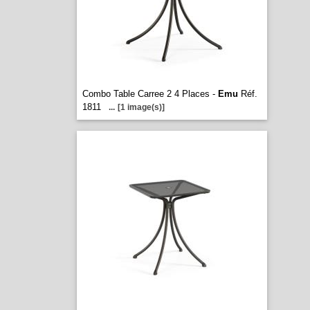
Combo Table Carree 2 4 Places -
Emu
Réf.
1811
...
[1 image(s)]