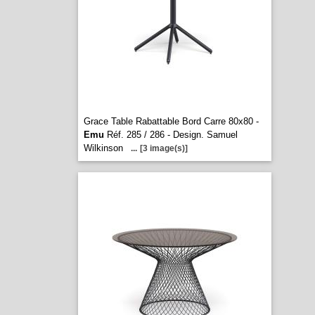
Grace Table Rabattable Bord Carre 80x80 -
Emu
Réf. 285 / 286 - Design. Samuel
Wilkinson
...
[3 image(s)]