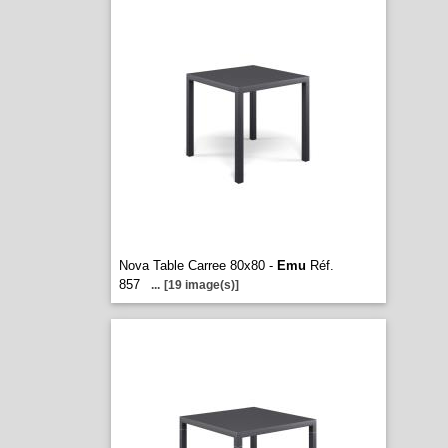
Nova Table Carree 80x80 -
Emu
Réf.
857
...
[19 image(s)]