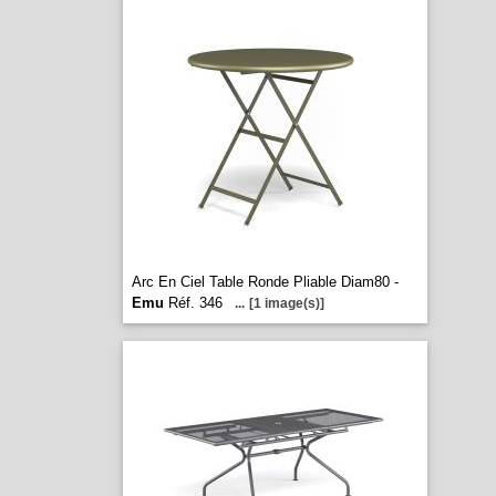
Arc En Ciel Table Ronde Pliable Diam80 -
Emu
Réf. 346
...
[1 image(s)]