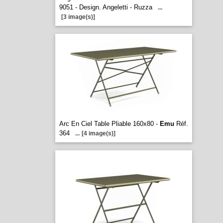
9051 - Design. Angeletti - Ruzza
...
[3 image(s)]
Arc En Ciel Table Pliable 160x80 -
Emu
Réf.
364
...
[4 image(s)]