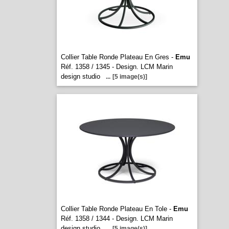
Collier Table Ronde Plateau En Gres -
Emu
Réf. 1358 / 1345 - Design. LCM Marin
design studio
...
[5 image(s)]
Collier Table Ronde Plateau En Tole -
Emu
Réf. 1358 / 1344 - Design. LCM Marin
design studio
...
[5 image(s)]