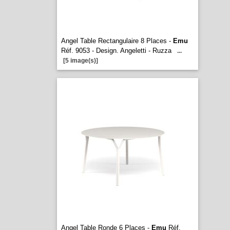
Angel Table Rectangulaire 8 Places -
Emu
Réf. 9053 - Design. Angeletti - Ruzza
...
[5 image(s)]
Angel Table Ronde 6 Places -
Emu
Réf.