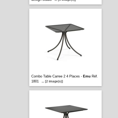
Combo Table Carree 2 4 Places -
Emu
Réf.
1801
...
[2 image(s)]