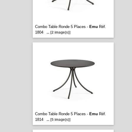
Combo Table Ronde 5 Places -
Emu
Réf.
1804
...
[2 image(s)]
Combo Table Ronde 5 Places -
Emu
Réf.
1814
...
[5 image(s)]