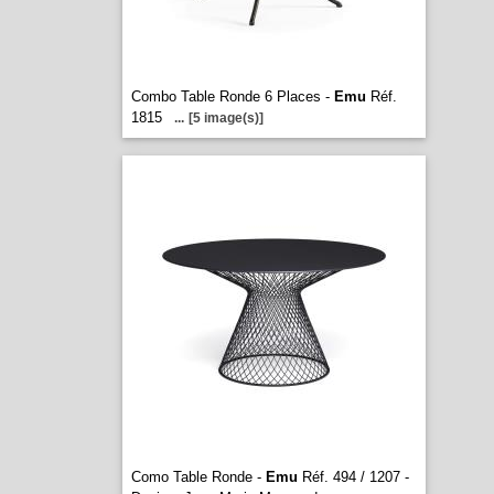
Combo Table Ronde 6 Places -
Emu
Réf.
1815
...
[5 image(s)]
Como Table Ronde -
Emu
Réf. 494 / 1207 -