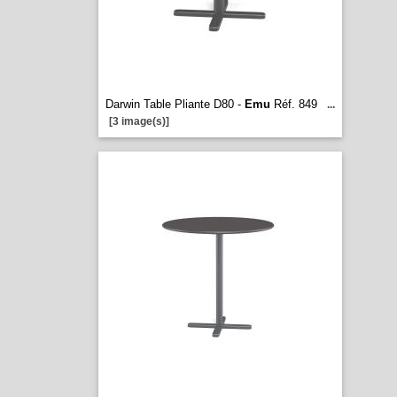
Darwin Table Pliante D80 -
Emu
Réf. 849
...
[3 image(s)]