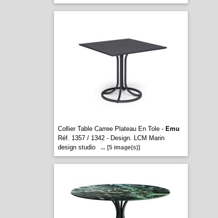
Collier Table Carree Plateau En Tole -
Emu
Réf. 1357 / 1342 - Design. LCM Marin
design studio
...
[5 image(s)]