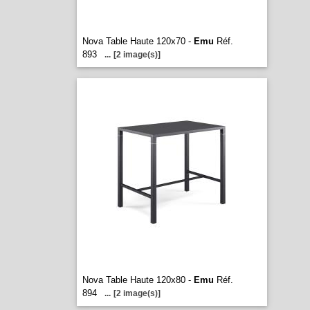
Nova Table Haute 120x70 -
Emu
Réf.
893
...
[2 image(s)]
Nova Table Haute 120x80 -
Emu
Réf.
894
...
[2 image(s)]