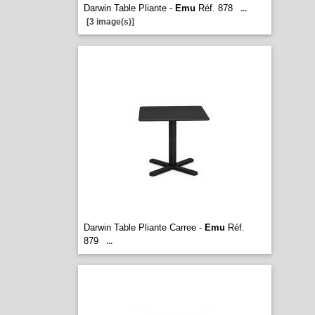
Darwin Table Pliante -
Emu
Réf. 878
...
[3 image(s)]
Darwin Table Pliante Carree -
Emu
Réf.
879
...