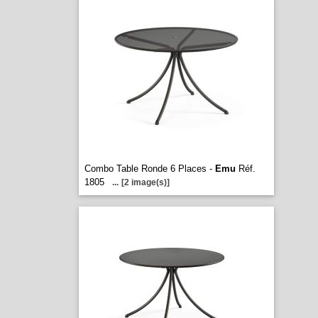
Combo Table Ronde 6 Places -
Emu
Réf.
1805
...
[2 image(s)]