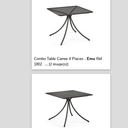
Combo Table Carree 4 Places -
Emu
Réf.
1802
...
[2 image(s)]