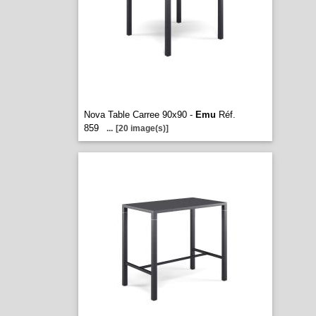
Nova Table Carree 90x90 -
Emu
Réf.
859
...
[20 image(s)]