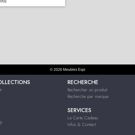
(s)]
© 2026 Meubles Espi
OLLECTIONS
RECHERCHE
t
Rechercher un produit
Recherche par marque
SERVICES
La Carte Cadeau
s®
Infos & Contact