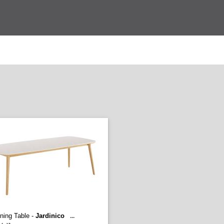
ning Table -
Jardinico
...