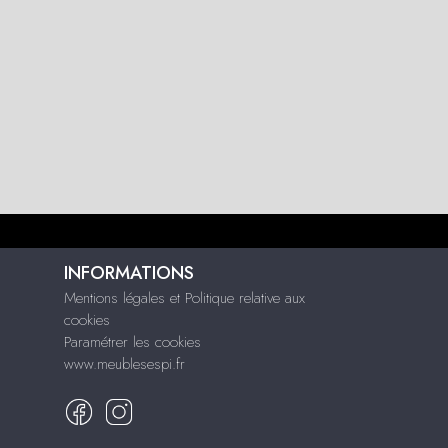
INFORMATIONS
Mentions légales et Politique relative aux
cookies
Paramétrer les cookies
www.meublesespi.fr