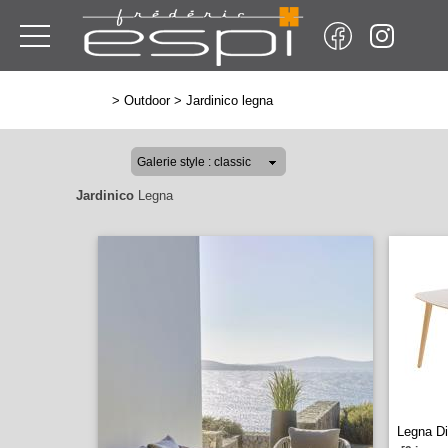
>
Outdoor
>
Jardinico legna
Jardinico
Legna
Legna Di