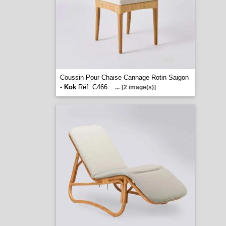
Coussin Pour Chaise Cannage Rotin Saigon
-
Kok
Réf. C466
...
[2 image(s)]