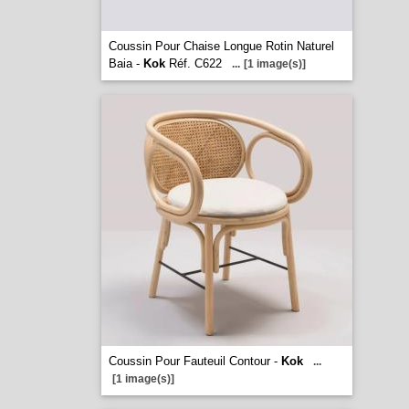
Coussin Pour Chaise Longue Rotin Naturel
Baia -
Kok
Réf. C622
...
[1 image(s)]
Coussin Pour Fauteuil Contour -
Kok
...
[1 image(s)]