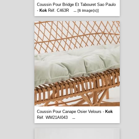
Coussin Pour Bridge Et Tabouret Sao Paulo
-
Kok
Réf. C463R
...
[6 image(s)]
Coussin Pour Canape Osier Velours -
Kok
Réf. WM21AI043
...