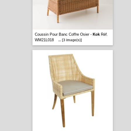
Coussin Pour Banc Coffre Osier -
Kok
Réf.
WM21L018
...
[3 image(s)]