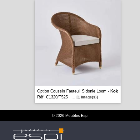
Option Coussin Fauteuil Sidonie Loom -
Kok
Réf. C1320/T525
...
[1 image(s)]
© 2026 Meubles Espi