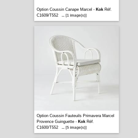
Option Coussin Canape Marcel -
Kok
Réf.
C1609/T552
...
[1 image(s)]
Option Coussin Fauteuils Primavera Marcel
Provence Guinguette -
Kok
Réf.
C1600/T552
...
[5 image(s)]