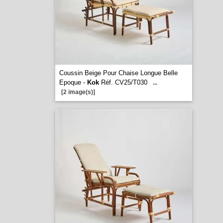
Coussin Beige Pour Chaise Longue Belle
Epoque -
Kok
Réf. CV25/T030
...
[2 image(s)]