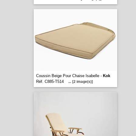
Coussin Beige Pour Chaise Isabelle -
Kok
Réf. C885-T514
...
[2 image(s)]