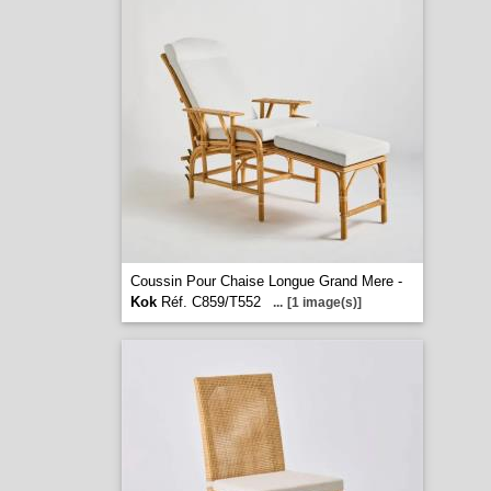
Coussin Pour Chaise Longue Grand Mere -
Kok
Réf. C859/T552
...
[1 image(s)]