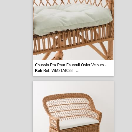
Coussin Pm Pour Fauteuil Osier Velours -
Kok
Réf. WM21AI038
...