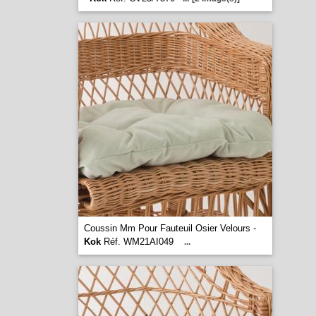
Coussin Mm Pour Fauteuil Osier Velours -
Kok
Réf. WM21AI049
...