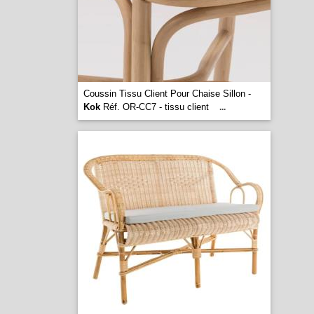
Coussin Tissu Client Pour Chaise Sillon -
Kok
Réf. OR-CC7 - tissu client
...