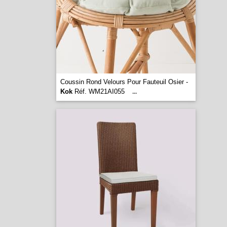
Coussin Rond Velours Pour Fauteuil Osier -
Kok
Réf. WM21AI055
...