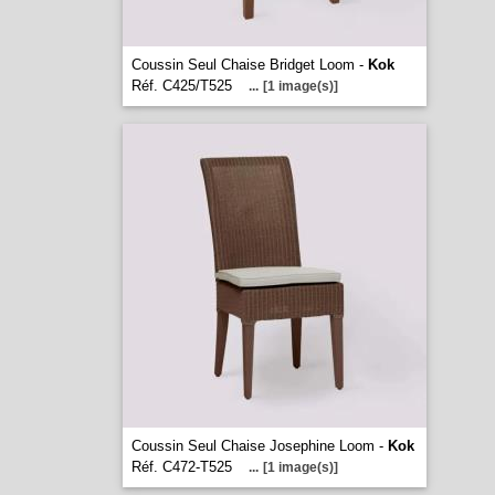
Coussin Seul Chaise Bridget Loom -
Kok
Réf. C425/T525
...
[1 image(s)]
Coussin Seul Chaise Josephine Loom -
Kok
Réf. C472-T525
...
[1 image(s)]