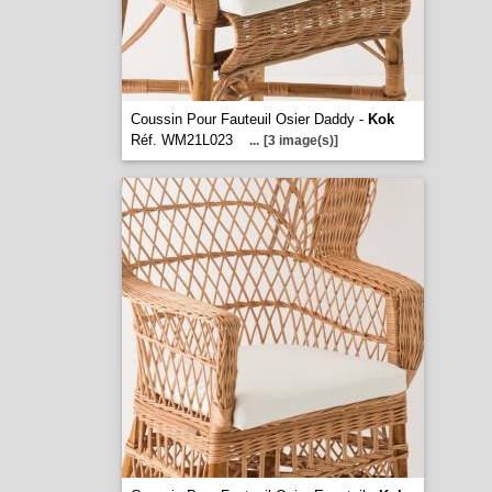
Coussin Pour Fauteuil Osier Daddy -
Kok
Réf. WM21L023
...
[3 image(s)]