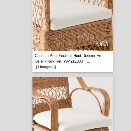
Coussin Pour Fauteuil Haut Dossier En
Osier -
Kok
Réf. WM21L003
...
[3 image(s)]