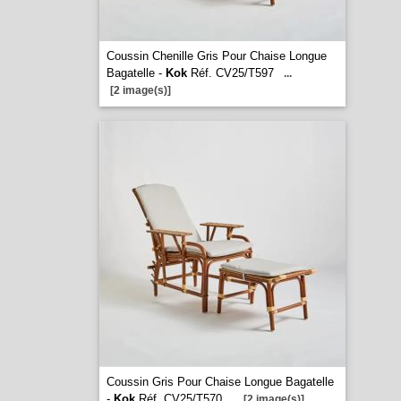
Coussin Chenille Gris Pour Chaise Longue
Bagatelle -
Kok
Réf. CV25/T597
...
[2 image(s)]
Coussin Gris Pour Chaise Longue Bagatelle
-
Kok
Réf. CV25/T570
...
[2 image(s)]