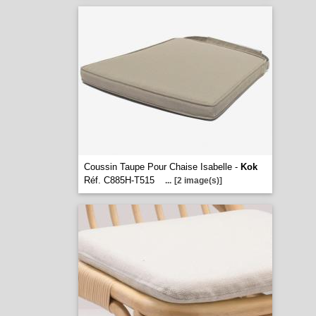
Coussin Taupe Pour Chaise Isabelle -
Kok
Réf. C885H-T515
...
[2 image(s)]