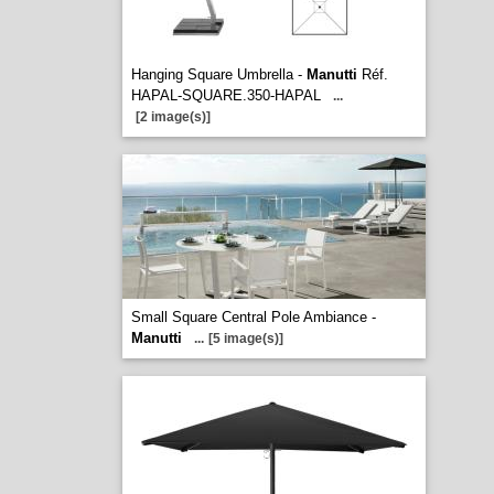
Hanging Square Umbrella -
Manutti
Réf.
HAPAL-SQUARE.350-HAPAL
...
[2 image(s)]
Small Square Central Pole Ambiance -
Manutti
...
[5 image(s)]