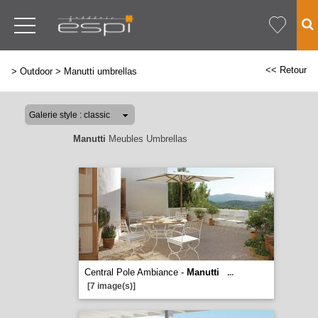
<< Retour
>
Outdoor
>
Manutti umbrellas
Manutti
Meubles Umbrellas
Central Pole Ambiance -
Manutti
...
[7 image(s)]