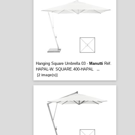
Hanging Square Umbrella 03 -
Manutti
Réf.
HAPAL-W. SQUARE.400-HAPAL
...
[2 image(s)]