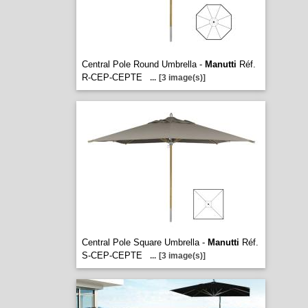
Central Pole Round Umbrella -
Manutti
Réf.
R-CEP-CEPTE
...
[3 image(s)]
Central Pole Square Umbrella -
Manutti
Réf.
S-CEP-CEPTE
...
[3 image(s)]