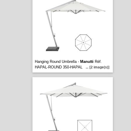
Hanging Round Umbrella -
Manutti
Réf.
HAPAL-ROUND 350-HAPAL
...
[2 image(s)]