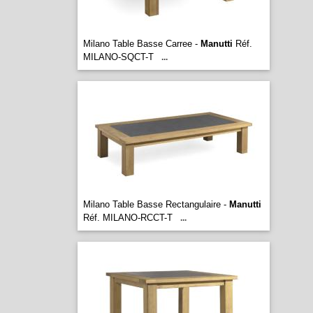
Milano Table Basse Carree -
Manutti
Réf.
MILANO-SQCT-T
...
Milano Table Basse Rectangulaire -
Manutti
Réf. MILANO-RCCT-T
...