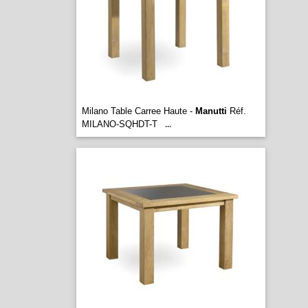
Milano Table Carree Haute -
Manutti
Réf.
MILANO-SQHDT-T
...