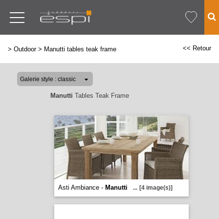
<< Retour
>
Outdoor
>
Manutti tables teak frame
Manutti
Tables Teak Frame
Asti Ambiance -
Manutti
...
[4 image(s)]