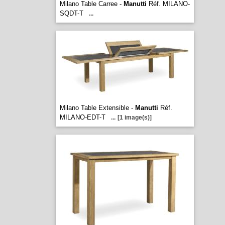
Milano Table Carree -
Manutti
Réf. MILANO-
SQDT-T
...
Milano Table Extensible -
Manutti
Réf.
MILANO-EDT-T
...
[1 image(s)]