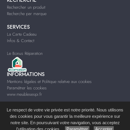
Rechercher un produit
Recherche par marque
SERVICES
La Carte Cadeau
Infos & Contact
Le Bonus Réparation
INFORMATIONS
Mentions légales et Politique relative aux cookies
Paramétrer les cookies
www.meublesespi.fr
Le respect de votre vie privée est notre priorité. Nous utilisons
des cookies pour vous garantir la meilleure expérience sur
notre site. En poursuivant votre navigation, vous acceptez
Site réalisé avec le
Système de Gestion de Contenu (SGC)
imagenia
, créé et
l’utilisation des cookies.
Paramétrer
Accepter