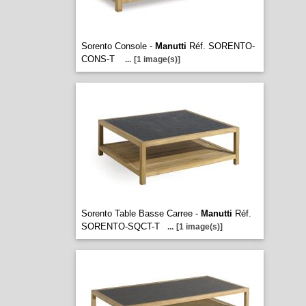
Sorento Console -
Manutti
Réf. SORENTO-
CONS-T
...
[1 image(s)]
Sorento Table Basse Carree -
Manutti
Réf.
SORENTO-SQCT-T
...
[1 image(s)]