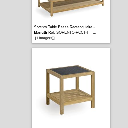
Sorento Table Basse Rectangulaire -
Manutti
Réf. SORENTO-RCCT-T
...
[1 image(s)]