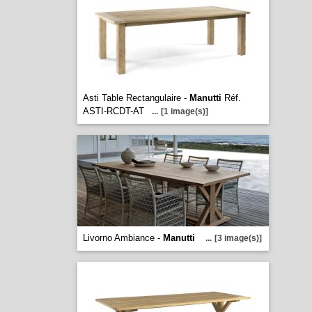
Asti Table Rectangulaire -
Manutti
Réf.
ASTI-RCDT-AT
...
[1 image(s)]
Livorno Ambiance -
Manutti
...
[3 image(s)]