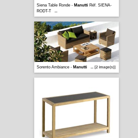
Siena Table Ronde -
Manutti
Réf. SIENA-
RODT-T
...
Sorento Ambiance -
Manutti
...
[2 image(s)]