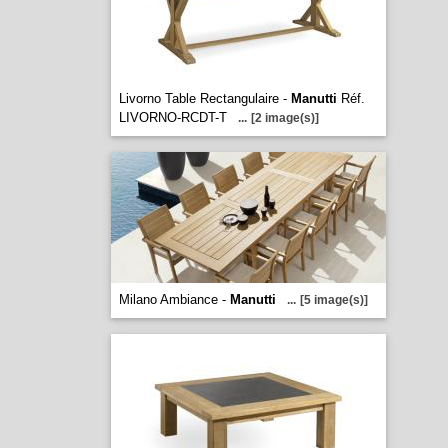
Livorno Table Rectangulaire -
Manutti
Réf.
LIVORNO-RCDT-T
...
[2 image(s)]
Milano Ambiance -
Manutti
...
[5 image(s)]