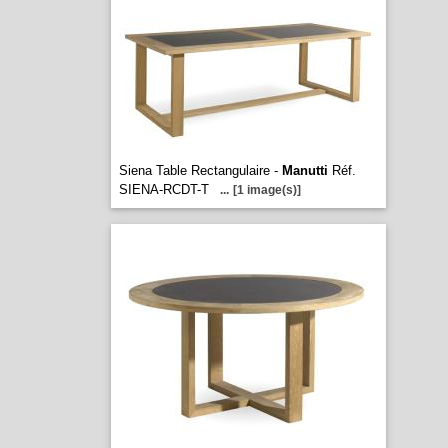
Siena Table Rectangulaire -
Manutti
Réf.
SIENA-RCDT-T
...
[1 image(s)]