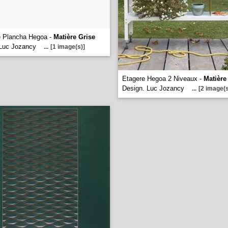
e Plancha Hegoa -
Matière Grise
 Luc Jozancy
...
[1 image(s)]
Etagere Hegoa 2 Niveaux -
Matière
Design. Luc Jozancy
...
[2 image(s