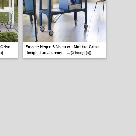
 Grise
Etagere Hegoa 3 Niveaux -
Matière Grise
Design. Luc Jozancy
)]
...
[3 image(s)]