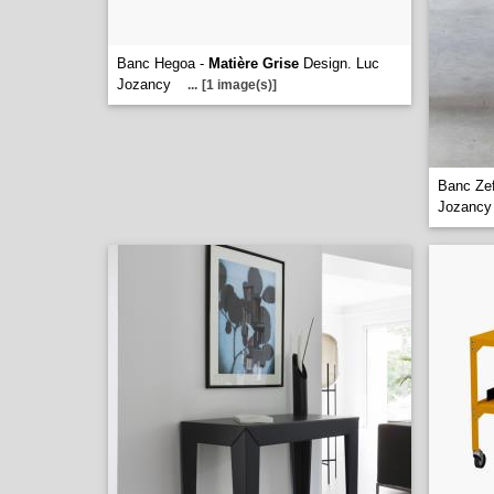
Banc Hegoa -
Matière Grise
Design. Luc
Jozancy
...
[1 image(s)]
Banc Ze
Jozanc