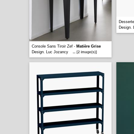
Dessert
Design.
Console Sans Tiroir Zef -
Matière Grise
Design. Luc Jozancy
...
[2 image(s)]