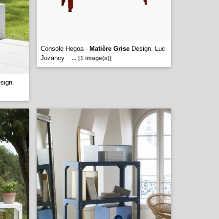
Console Hegoa -
Matière Grise
Design. Luc
Jozancy
...
[1 image(s)]
sign.