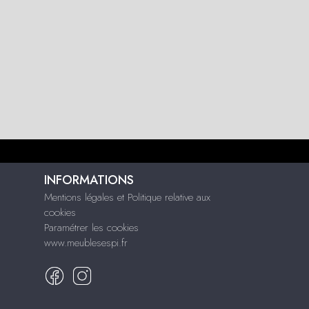
INFORMATIONS
Mentions légales et Politique relative aux
cookies
Paramétrer les cookies
www.meublesespi.fr