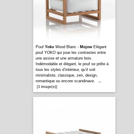
Pouf
Yoko
Wood Blanc -
Mojow
Elégant
pouf YOKO qui joue les contrastes entre
une assise et une armature bois.
Indémodable et élégant, le pouf se prête à
tous les styles d’intérieur, qu’il soit
minimaliste, classique, zen, design,
romantique ou encore scandinave.
...
[3 image(s)]