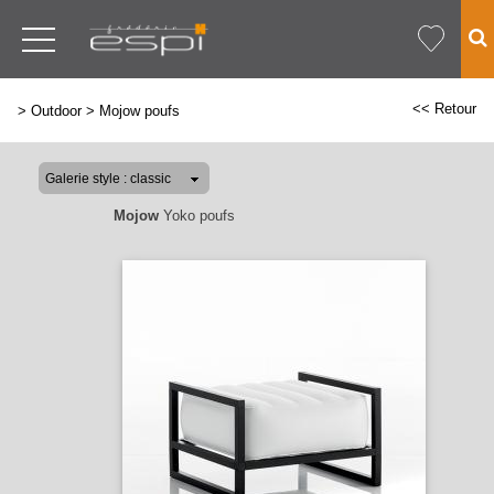
<< Retour
>
Outdoor
>
Mojow poufs
Mojow
Yoko poufs