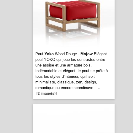
Pouf
Yoko
Wood Rouge -
Mojow
Elégant
pouf YOKO qui joue les contrastes entre
une assise et une armature bois.
Indémodable et élégant, le pouf se prête à
tous les styles d’intérieur, qu’il soit
minimaliste, classique, zen, design,
romantique ou encore scandinave.
...
[2 image(s)]