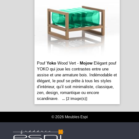
Pouf
Yoko
Wood Vert -
Mojow
Elégant pouf
YOKO qui joue les contrastes entre une
assise et une armature bois. Indémodable et
élégant, le pouf se prête à tous les styles
d’intérieur, qu’il soit minimaliste, classique,
zen, design, romantique ou encore
scandinave.
...
[2 image(s)]
© 2026 Meubles Espi