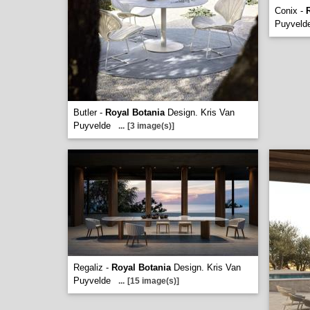
Conix -
Puyveld
Butler -
Royal Botania
Design. Kris Van
Puyvelde
...
[3 image(s)]
Regaliz -
Royal Botania
Design. Kris Van
Puyvelde
...
[15 image(s)]