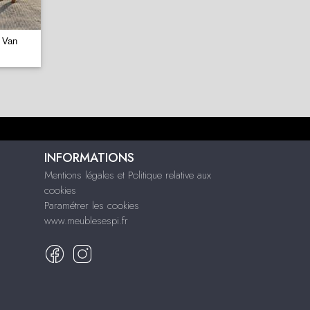
 Van
INFORMATIONS
Mentions légales et Politique relative aux
cookies
Paramétrer les cookies
www.meublesespi.fr